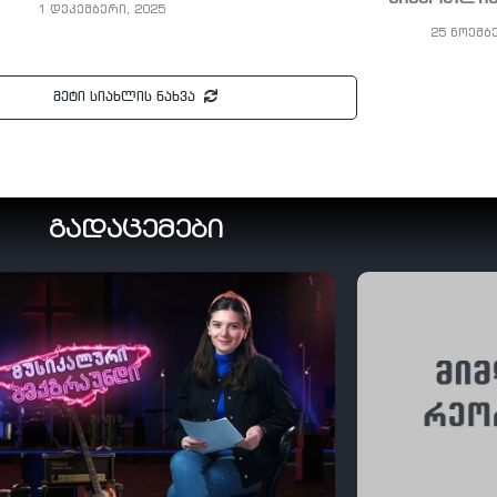
1 დეკემბერი, 2025
25 ნოემბ
მეტი სიახლის ნახვა
გადაცემები