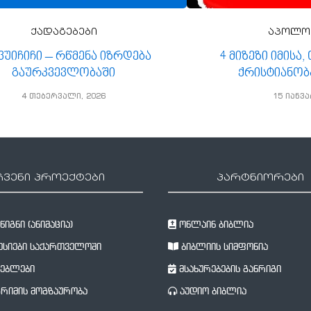
ქადაგებები
აპოლო
 ვუიჩიჩი – რწმენა იზრდება
4 მიზეზი იმისა
გაურკვევლობაში
ქრისტიანობ
4 თებერვალი, 2026
15 იანვა
ჩვენი პროექტები
პარტნიორები
იგნი (ანიმაცია)
ონლაინ ბიბლია
სიები საქართველოში
ბიბლიის სიმფონია
ებლები
მსახურებების განრიგი
რიმის მოგზაურობა
აუდიო ბიბლია