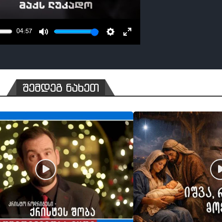
04:57
MUTE
SETTINGS
ENTER
FULLSCREEN
შემდეგ ნახეთ