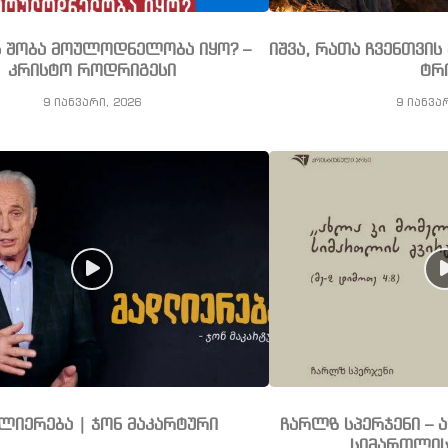
ს შობა მოულოდნელობა იყო? –
იშვა, რათა ჩვენთვი
კრისტო როდრიგესი
ტრ
9 იანვარი, 2026
9 იანვა
ლიერება | ჯონ მაკარტური
ჩარლზ სპერჯენი – 
სიმართლის