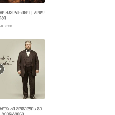
ს მომკვდარიყო | პოლ
იპი
რი, 2026
ახლა კი მომელის მე
 გვირგვინი