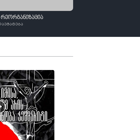
 რეორგანიზაცია
დაემატება