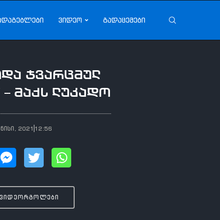
ადაგებლები
ვიდეო
გადაცემები
ოდა ჯვარცმულ
 – მაქს ლუკადო
ვნისი, 2021
12:56
 ვიდეორგოლები