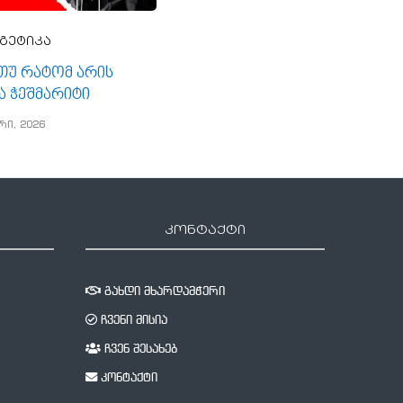
გეტიკა
, თუ რატომ არის
ა ჭეშმარიტი
რი, 2026
კონტაქტი
გახდი მხარდამჭერი
ჩვენი მისია
ჩვენ შესახებ
კონტაქტი