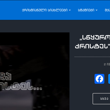
ქრისტიანული სიახლეები
სტატიები
მქ
„სწყურ
ქრისტეს“
2 ი
სხვა