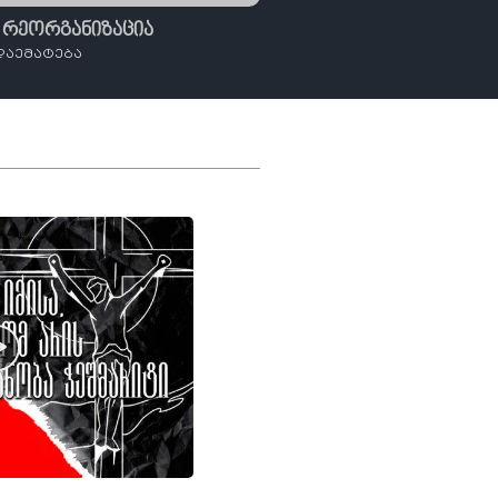
 რეორგანიზაცია
დაემატება