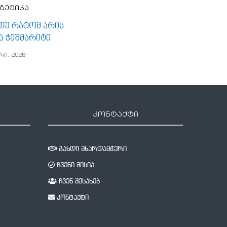
გეტიკა
, თუ რატომ არის
ა ჭეშმარიტი
რი, 2026
კონტაქტი
გახდი მხარდამჭერი
ჩვენი მისია
ჩვენ შესახებ
კონტაქტი