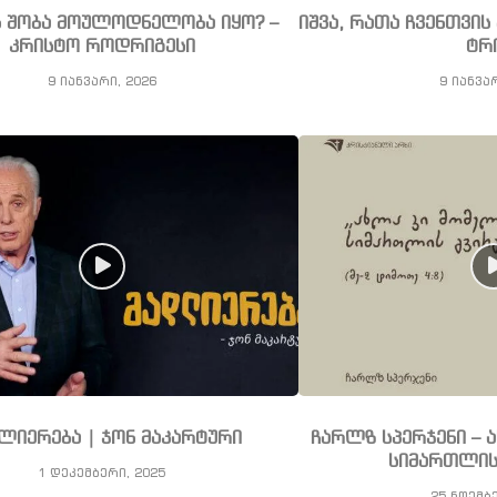
ს შობა მოულოდნელობა იყო? –
იშვა, რათა ჩვენთვი
კრისტო როდრიგესი
ტრ
9 იანვარი, 2026
9 იანვა
ლიერება | ჯონ მაკარტური
ჩარლზ სპერჯენი – 
სიმართლის
1 დეკემბერი, 2025
25 ნოემბ