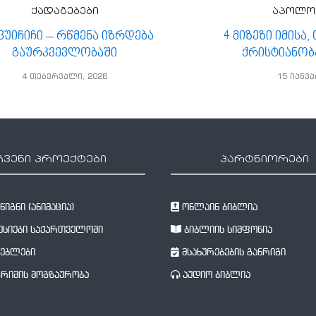
ქადაგებები
აპოლო
 ვუიჩიჩი – რწმენა იზრდება
4 მიზეზი იმისა
გაურკვევლობაში
ქრისტიანობ
4 თებერვალი, 2026
15 იანვა
ჩვენი პროექტები
პარტნიორები
იგნი (ანიმაცია)
ონლაინ ბიბლია
სიები საქართველოში
ბიბლიის სიმფონია
ებლები
მსახურებების განრიგი
რიმის მოგზაურობა
აუდიო ბიბლია