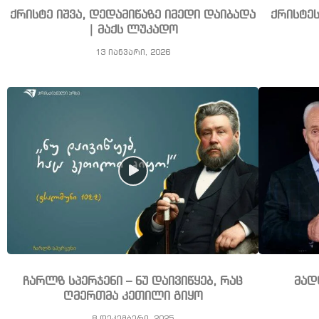
ქრისტე იშვა, დედამიწაზე იმედი დაიბადა
ქრისტე
| მაქს ლუკადო
13 იანვარი, 2026
ჩარლზ სპერჯენი – ნუ დაივიწყებ, რაც
მად
ღმერთმა კეთილი გიყო
8 დეკემბერი, 2025