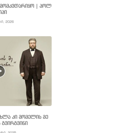
ს მომკვდარიყო | პოლ
იპი
რი, 2026
ახლა კი მომელის მე
 გვირგვინი
ერი, 2025