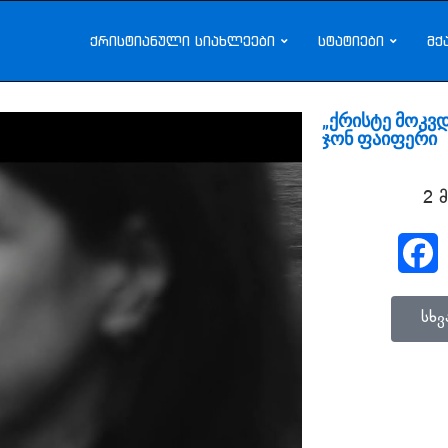
ქრისტიანული სიახლეები
სტატიები
მქ
„ქრისტე მოკვდ
ჯონ ფაიფერი
2 
სხ