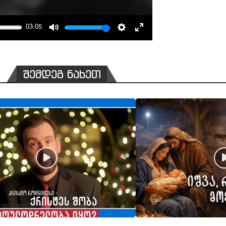
03:05
MUTE
SETTINGS
ENTER
FULLSCREEN
შემდეგ ნახეთ