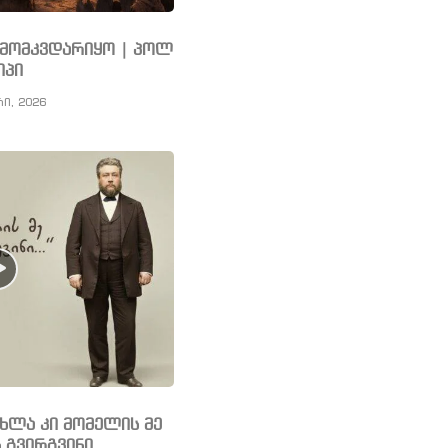
ს მომკვდარიყო | პოლ
იპი
რი, 2026
ახლა კი მომელის მე
 გვირგვინი