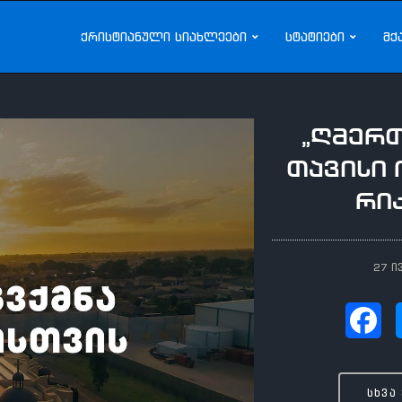
ქრისტიანული სიახლეები
სტატიები
მქ
„ღმერთ
თავისი 
რი
27 ი
სხვა