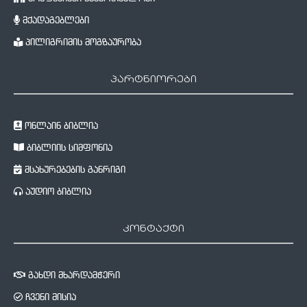
მქადაგებლები
პილიგრიმის მოგზაურობა
პარტნიორები
ონლაინ ბიბლია
ბიბლიის სიმფონია
მსახურებების განრიგი
აუდიო ბიბლია
კონტაქტი
გახდი მხარდამჭერი
ჩვენი მისია