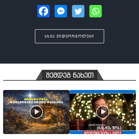
სხვა ვიდეორგოლები
შემდეგ ნახეთ