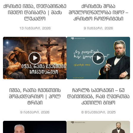
ქრისტე იშვა, დედამიწაზე
ქრისტეს შობა
იმედი დაიბადა | მაქს
მოულოდნელობა იყო? –
ლუკადო
კრისტო როდრიგესი
13 იანვარი, 2026
9 იანვარი, 2026
იშვა, რათა ჩვენთვის
ჩარლზ სპერჯენი – ნუ
მომკვდარიყო | პოლ
დაივიწყებ, რაც ღმერთმა
ტრიპი
კეთილი გიყო
9 იანვარი, 2026
8 დეკემბერი, 2025