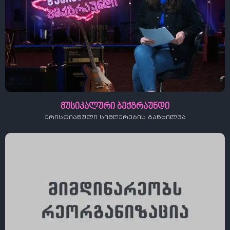
მუსიკალური ბექგრაუნდი
ქრისტიანული სიმღერების განხილვა