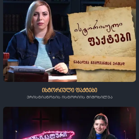
ისტორიული ფაქტები
ქრისტიანობის ისტორიის მიმოხილვა