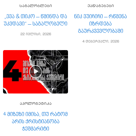
საგალობლები
ქადაგებები
„ევა & თიკო – წმინდა და
ნიკ ვუიჩიჩი – რწმენა
უკვდავი“ – საგალობელი
იზრდება
გაურკვევლობაში
22 ივლისი, 2026
4 თებერვალი, 2026
აპოლოგეტიკა
4 მიზეზი იმისა, თუ რატომ
არის ქრისტიანობა
ჭეშმარიტი