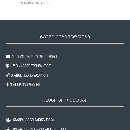
15 იანვარი, 2026
ჩვენი ვებგვერდები
ქრისტიანული ფილმები
ქრისტიანული რადიო
ქრისტიანის ბლოგი
ქრისტიანობა.GE
ჩვენი პროექტები
სუპერწიგნი (ანიმაცია)
კონფესიები საქართველოში