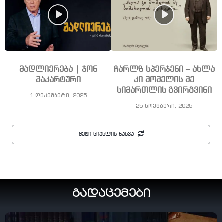
მადლიერება | ჯონ
ჩარლზ სპერჯენი – ახლა
მაკარტური
კი მომელის მე
სიმართლის გვირგვინი
1 დეკემბერი, 2025
25 ნოემბერი, 2025
მეტი სიახლის ნახვა
გადაცემები