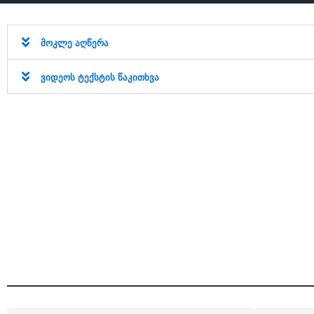
მოკლე აღწერა
ვიდეოს ტექსტის წაკითხვა