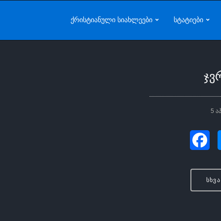
ქრისტიანული სიახლეები
სტატიები
ჯვ
5 ა
სხვ