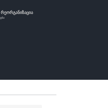
 რეორგანიზაცია
ტება