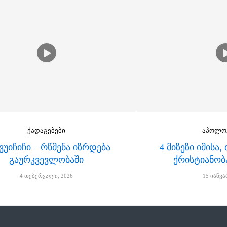
ქადაგებები
აპოლო
 ვუიჩიჩი – რწმენა იზრდება
4 მიზეზი იმისა
გაურკვევლობაში
ქრისტიანობ
4 თებერვალი, 2026
15 იანვა