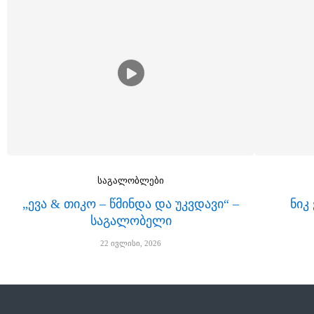
საგალობლები
„ევა & თიკო – წმინდა და უკვდავი“ –
ნიკ
საგალობელი
22 ივლისი, 2026