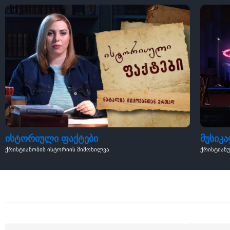
ისტორიული ფაქტები
მუსიკ
ქრისტიანობის ისტორიის მიმოხილვა
ქრისტიან