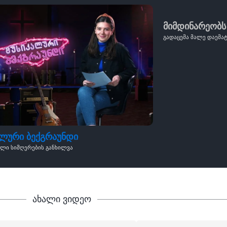
მიმდინარეობს
გადაცემა მალე დაემა
ალური ბექგრაუნდი
ული სიმღერების განხილვა
ახალი ვიდეო