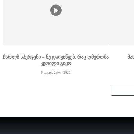
ჩარლზ სპერჯენი – ნუ დაივიწყებ, რაც ღმერთმა
მა
კეთილი გიყო
8 დეკემბერი, 2025