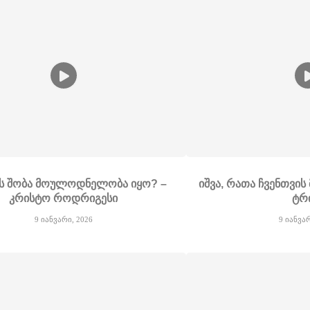
ს შობა მოულოდნელობა იყო? –
იშვა, რათა ჩვენთვი
კრისტო როდრიგესი
ტრ
9 იანვარი, 2026
9 იანვა