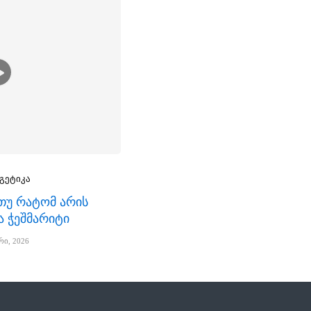
გეტიკა
, თუ რატომ არის
ა ჭეშმარიტი
რი, 2026