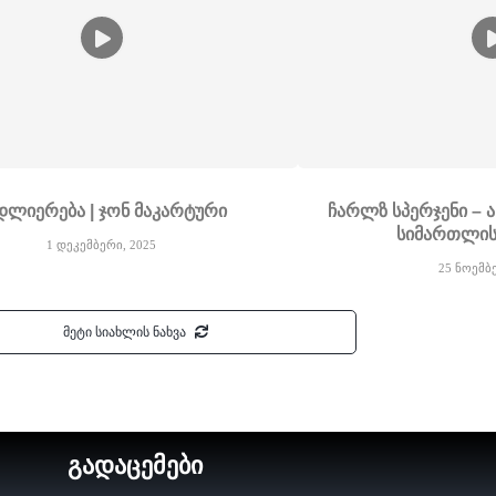
დლიერება | ჯონ მაკარტური
ჩარლზ სპერჯენი – 
სიმართლის
1 დეკემბერი, 2025
25 ნოემბ
მეტი სიახლის ნახვა
გადაცემები