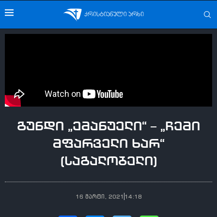
გუნდი „ემანუელი“ – „ჩემი
მფარველი ხარ“
(საგალობელი)
16 მარტი, 2021
14:18