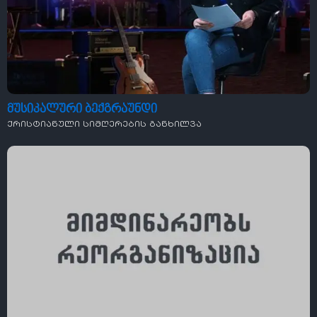
მუსიკალური ბექგრაუნდი
ქრისტიანული სიმღერების განხილვა