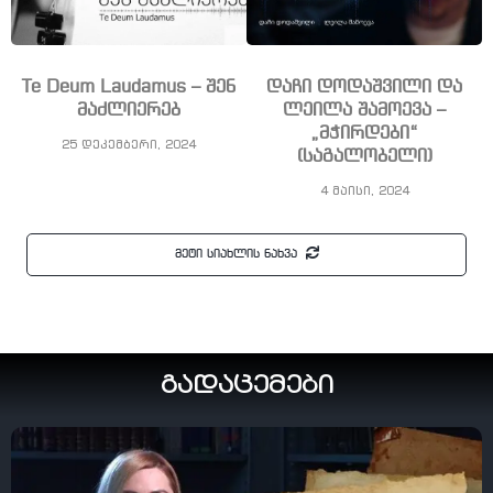
Te Deum Laudamus – შენ
დაჩი დოდაშვილი და
მაძლიერებ
ლეილა შამოევა –
„მჭირდები“
25 დეკემბერი, 2024
(საგალობელი)
4 მაისი, 2024
მეტი სიახლის ნახვა
გადაცემები