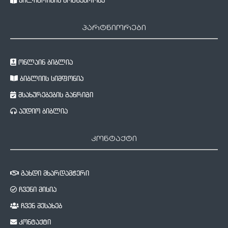
პილიგრიმის მოგზაურობა
პარტნიორები
ონლაინ ბიბლია
ბიბლიის სიმფონია
მსახურებების განრიგი
აუდიო ბიბლია
კონტაქტი
გახდი მხარდამჭერი
ჩვენი მისია
ჩვენ შესახებ
კონტაქტი