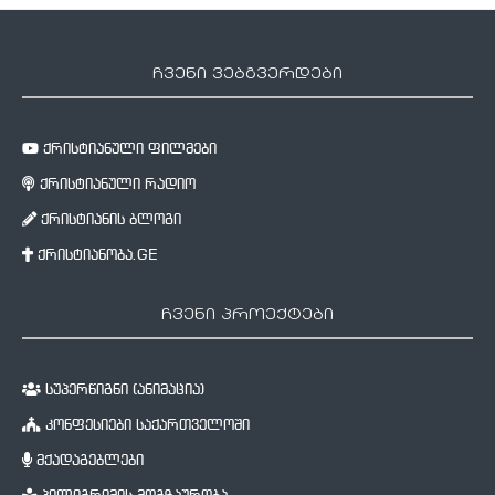
ჩვენი ვებგვერდები
ქრისტიანული ფილმები
ქრისტიანული რადიო
ქრისტიანის ბლოგი
ქრისტიანობა.GE
ჩვენი პროექტები
სუპერწიგნი (ანიმაცია)
კონფესიები საქართველოში
მქადაგებლები