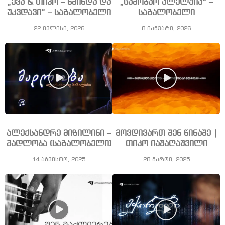
„ევა & თიკო – წმინდა და
„საშობაო ალელუია“ –
უკვდავი“ – საგალობელი
საგალობელი
22 ივლისი, 2026
8 იანვარი, 2026
ალექსანდრე მიზილინი –
მოვდივართ შენ წინაშე |
მადლობა (საგალობელი)
თიკო იაშაღაშვილი
14 აგვისტო, 2025
28 მარტი, 2025