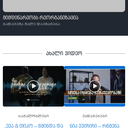
მიმდინარეობს რეორგანიზაცია
გადაცემა მალე დაემატება
ახალი ვიდეო
საგალობლები
ქადაგებები
„ევა & თიკო – წმინდა და
ნიკ ვუიჩიჩი – რწმენა