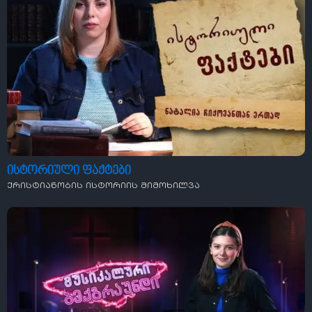
ისტორიული ფაქტები
ქრისტიანობის ისტორიის მიმოხილვა