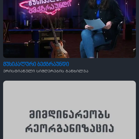
მუსიკალური ბექგრაუნდი
ქრისტიანული სიმღერების განხილვა