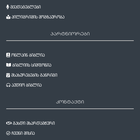
მქადაგებლები
პილიგრიმის მოგზაურობა
პარტნიორები
ონლაინ ბიბლია
ბიბლიის სიმფონია
მსახურებების განრიგი
აუდიო ბიბლია
კონტაქტი
გახდი მხარდამჭერი
ჩვენი მისია