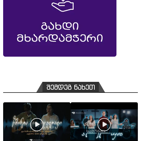
შემდეგ ნახეთ