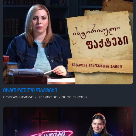
ისტორიული ფაქტები
ქრისტიანობის ისტორიის მიმოხილვა