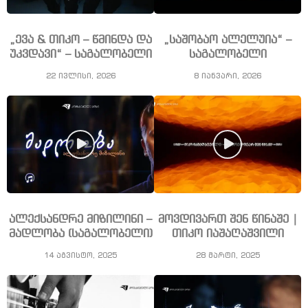
„ევა & თიკო – წმინდა და
„საშობაო ალელუია“ –
უკვდავი“ – საგალობელი
საგალობელი
22 ივლისი, 2026
8 იანვარი, 2026
ალექსანდრე მიზილინი –
მოვდივართ შენ წინაშე |
მადლობა (საგალობელი)
თიკო იაშაღაშვილი
14 აგვისტო, 2025
28 მარტი, 2025