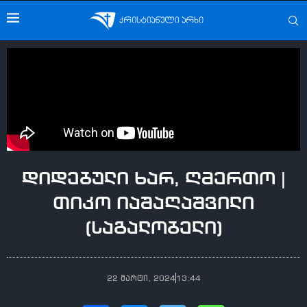
დიდებული ხარ, ღმერთო |
თიკო იაშაღაშვილი
(საგალობელი)
22 მარტი, 2024
13:44