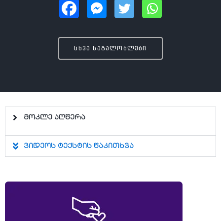
სხვა საგალობლები
მოკლე აღწერა
ვიდეოს ტექსტის წაკითხვა