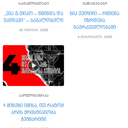
საგალობლები
ქადაგებები
„ევა & თიკო – წმინდა და
ნიკ ვუიჩიჩი – რწმენა
უკვდავი“ – საგალობელი
იზრდება
გაურკვევლობაში
22 ივლისი, 2026
4 თებერვალი, 2026
აპოლოგეტიკა
4 მიზეზი იმისა, თუ რატომ
არის ქრისტიანობა
ჭეშმარიტი