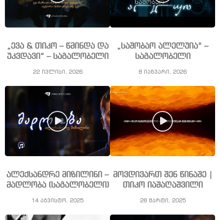
„ევა & თიკო – წმინდა და
„საშობაო ალელუია“ –
უკვდავი“ – საგალობელი
საგალობელი
22 ივლისი, 2026
8 იანვარი, 2026
ალექსანდრე მიზილინი –
მოვდივართ შენ წინაშე |
მადლობა (საგალობელი)
თიკო იაშაღაშვილი
14 აგვისტო, 2025
28 მარტი, 2025