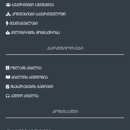
სუპერწიგნი (ანიმაცია)
კონფესიები საქართველოში
მქადაგებლები
პილიგრიმის მოგზაურობა
პარტნიორები
ონლაინ ბიბლია
ბიბლიის სიმფონია
მსახურებების განრიგი
აუდიო ბიბლია
კონტაქტი