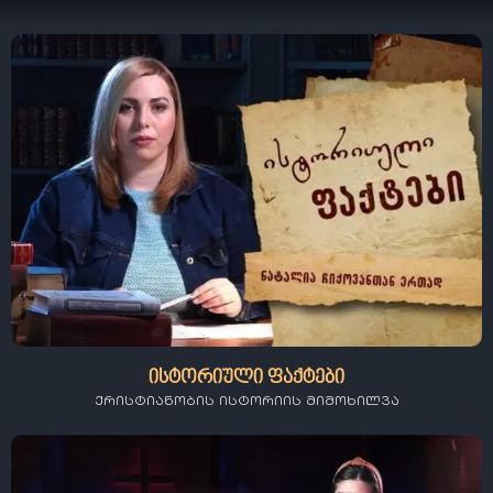
ისტორიული ფაქტები
ქრისტიანობის ისტორიის მიმოხილვა