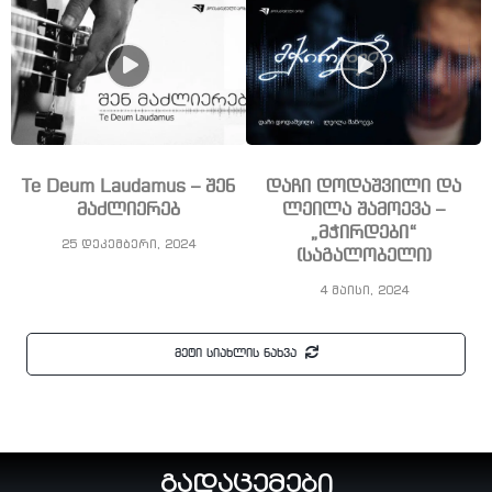
Te Deum Laudamus – შენ
დაჩი დოდაშვილი და
მაძლიერებ
ლეილა შამოევა –
„მჭირდები“
25 დეკემბერი, 2024
(საგალობელი)
4 მაისი, 2024
მეტი სიახლის ნახვა
გადაცემები