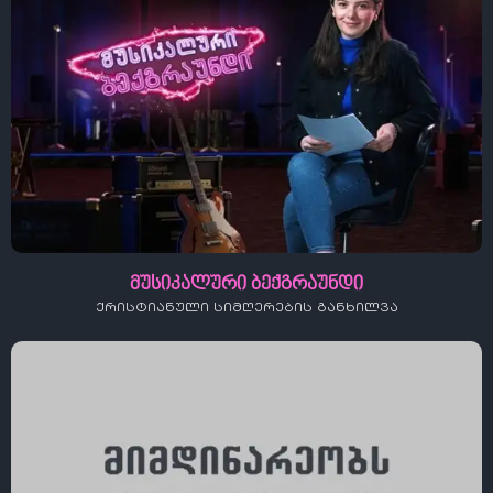
მუსიკალური ბექგრაუნდი
ქრისტიანული სიმღერების განხილვა