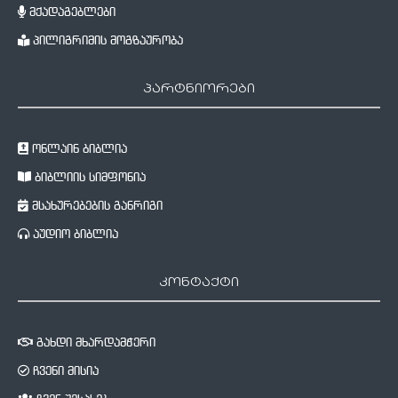
მქადაგებლები
პილიგრიმის მოგზაურობა
პარტნიორები
ონლაინ ბიბლია
ბიბლიის სიმფონია
მსახურებების განრიგი
აუდიო ბიბლია
კონტაქტი
გახდი მხარდამჭერი
ჩვენი მისია