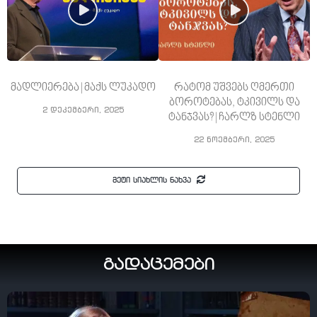
მადლიერება | მაქს ლუკადო
რატომ უშვებს ღმერთი
ბოროტებას, ტკივილს და
2 დეკემბერი, 2025
ტანჯვას? | ჩარლზ სტენლი
22 ნოემბერი, 2025
მეტი სიახლის ნახვა
გადაცემები