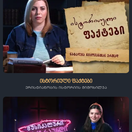
ისტორიული ფაქტები
ქრისტიანობის ისტორიის მიმოხილვა