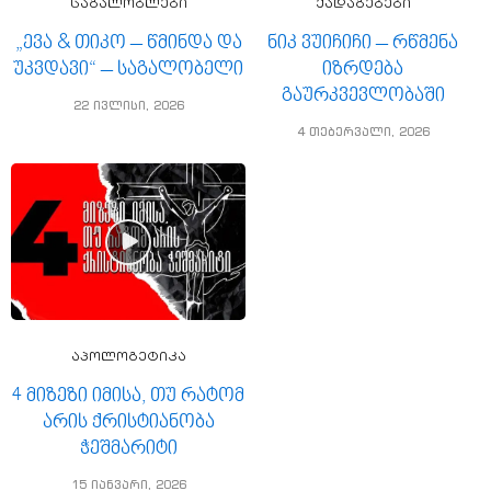
საგალობლები
ქადაგებები
„ევა & თიკო – წმინდა და
ნიკ ვუიჩიჩი – რწმენა
უკვდავი“ – საგალობელი
იზრდება
გაურკვევლობაში
22 ივლისი, 2026
4 თებერვალი, 2026
აპოლოგეტიკა
4 მიზეზი იმისა, თუ რატომ
არის ქრისტიანობა
ჭეშმარიტი
15 იანვარი, 2026