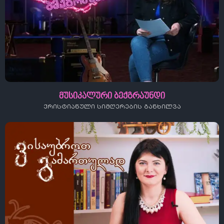
მუსიკალური ბექგრაუნდი
ქრისტიანული სიმღერების განხილვა