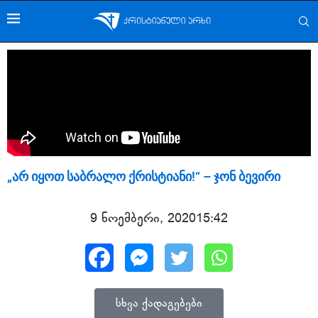
„არ იყოთ საბრალო ქრისტიანი!“ – ჯონ ბევირი
9 ნოემბერი, 2020
15:42
სხვა ქადაგებები