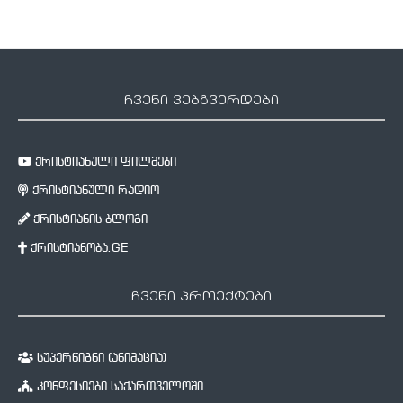
ჩვენი ვებგვერდები
ქრისტიანული ფილმები
ქრისტიანული რადიო
ქრისტიანის ბლოგი
ქრისტიანობა.GE
ჩვენი პროექტები
სუპერწიგნი (ანიმაცია)
კონფესიები საქართველოში