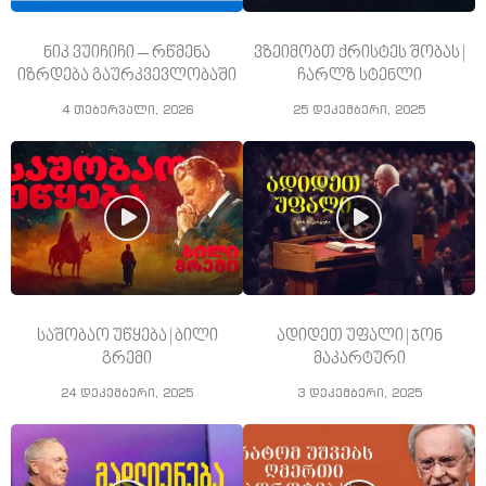
ნიკ ვუიჩიჩი – რწმენა
ვზეიმობთ ქრისტეს შობას |
იზრდება გაურკვევლობაში
ჩარლზ სტენლი
4 თებერვალი, 2026
25 დეკემბერი, 2025
საშობაო უწყება | ბილი
ადიდეთ უფალი | ჯონ
გრემი
მაკარტური
24 დეკემბერი, 2025
3 დეკემბერი, 2025