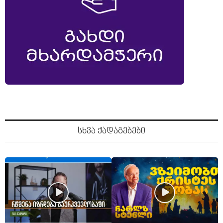
სხვა ქადაგებები