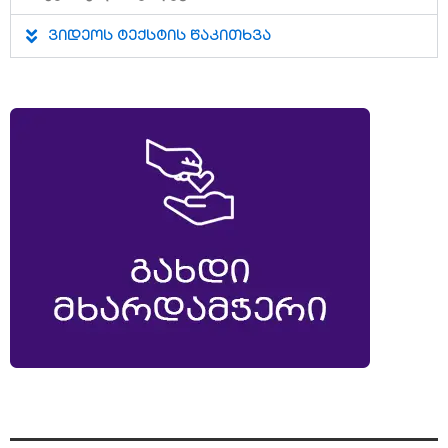
ვიდეოს ტექსტის წაკითხვა