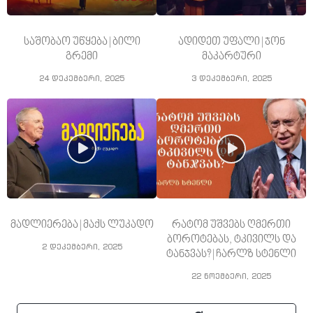
საშობაო უწყება | ბილი
ადიდეთ უფალი | ჯონ
გრემი
მაკარტური
24 დეკემბერი, 2025
3 დეკემბერი, 2025
მადლიერება | მაქს ლუკადო
რატომ უშვებს ღმერთი
ბოროტებას, ტკივილს და
2 დეკემბერი, 2025
ტანჯვას? | ჩარლზ სტენლი
22 ნოემბერი, 2025