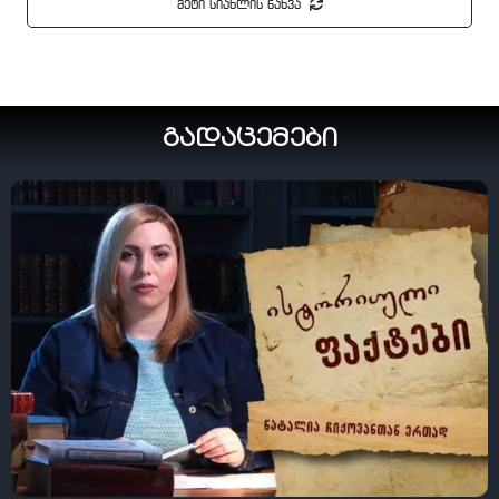
მეტი სიახლის ნახვა
გადაცემები