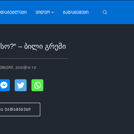
ადაგებლები
ვიდეო
გადაცემები
ესო?“ – ბილი გრემი
ემბერი, 2020
19:12
ვა ქადაგებები