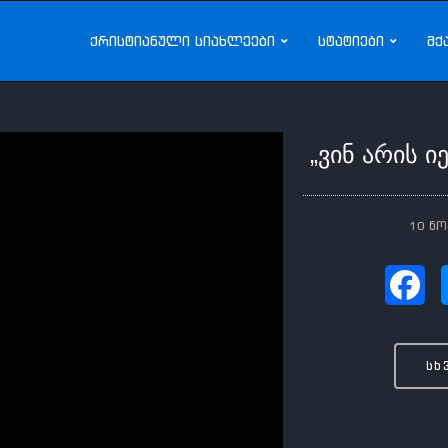
ქრისტიანული სიახლეები
სტატიები
მქ
„ვინ არის ი
10 ნო
სხ