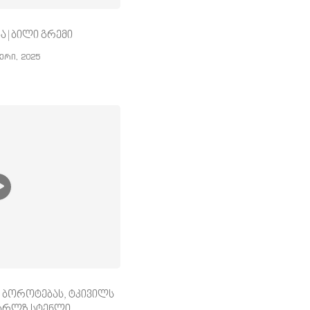
ა | ბილი გრემი
ერი, 2025
 ბოროტებას, ტკივილს
 ჩარლზ სტენლი