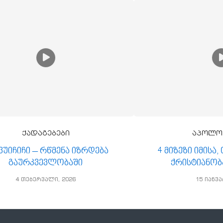
ქადაგებები
აპოლო
 ვუიჩიჩი – რწმენა იზრდება
4 მიზეზი იმისა
გაურკვევლობაში
ქრისტიანობ
4 თებერვალი, 2026
15 იანვა