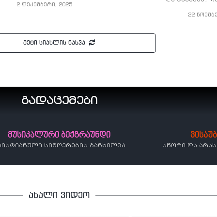
2 დეკემბერი, 2025
22 ნოემბ
მეტი სიახლის ნახვა
გადაცემები
მუსიკალური ბექგრაუნდი
ვისაუ
რისტიანული სიმღერების განხილვა
სწორი და არა
ახალი ვიდეო