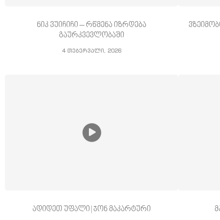
ნიკ ვუიჩიჩი – რწმენა იზრდება
ვზეიმობ
გაურკვევლობაში
4 თებერვალი, 2026
ადიდეთ უფალი | ჯონ მაკარტური
მ