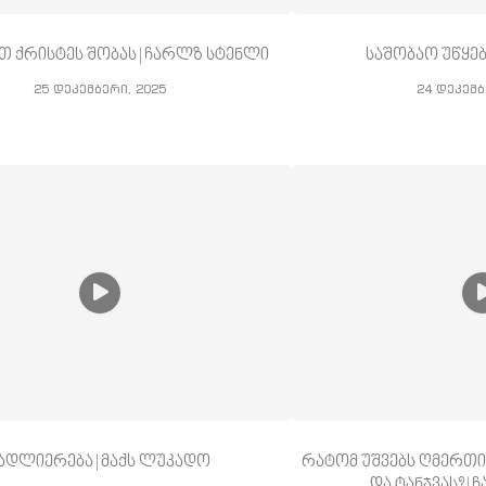
თ ქრისტეს შობას | ჩარლზ სტენლი
საშობაო უწყებ
25 დეკემბერი, 2025
24 დეკემბ
ადლიერება | მაქს ლუკადო
რატომ უშვებს ღმერთი
და ტანჯვას? |