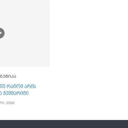
გეტიკა
, თუ რატომ არის
ა ჭეშმარიტი
რი, 2026