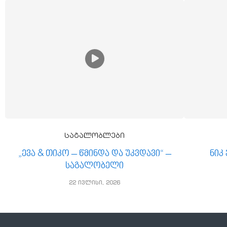
საგალობლები
„ევა & თიკო – წმინდა და უკვდავი“ –
ნიკ
საგალობელი
22 ივლისი, 2026