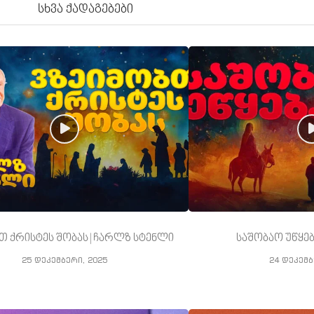
სხვა ქადაგებები
თ ქრისტეს შობას | ჩარლზ სტენლი
საშობაო უწყებ
25 დეკემბერი, 2025
24 დეკემბ