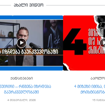
ახალი ვიდეო
ქადაგებები
აპოლო
 ვუიჩიჩი – რწმენა იზრდება
4 მიზეზი იმისა
გაურკვევლობაში
ქრისტიანობ
4 თებერვალი, 2026
15 იანვა