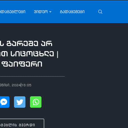
ადაგებლები
ვიდეო
გადაცემები
ს გარეშე არ
თ სიცოცხლე |
 ფაიფერი
ვნისი, 2024
16:05
აგებლის გვერდი