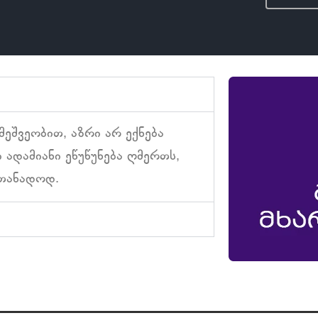
ეშვეობით, აზრი არ ექნება
ი ადამიანი ეწუწუნება ღმერთს,
ათანადოდ.