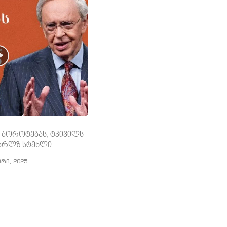
 ბოროტებას, ტკივილს
 ჩარლზ სტენლი
ერი, 2025