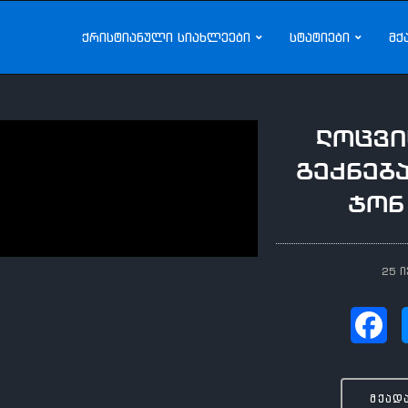
ქრისტიანული სიახლეები
სტატიები
მქ
ლოცვი
გექნება
ჯონ
25 ი
მქად