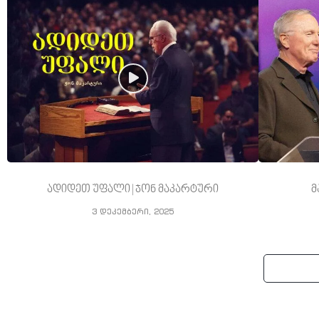
ადიდეთ უფალი | ჯონ მაკარტური
მ
3 დეკემბერი, 2025