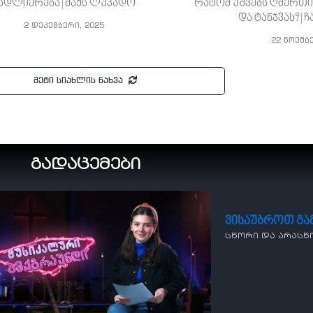
ადლიერება | მაქს ლუკადო
რატომ უშვებს ღმერთი
და ტანჯვას? |
2 დეკემბერი, 2025
22 ნოემბ
მეტი სიახლის ნახვა
გადაცემები
ვისაუბროთ გ
სწორი და არასწ