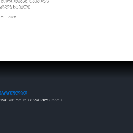
 ბოროტებას, ტკივილს
 ჩარლზ სტენლი
ერი, 2025
ამართულად
ორი ფორმები ქართულ ენაში