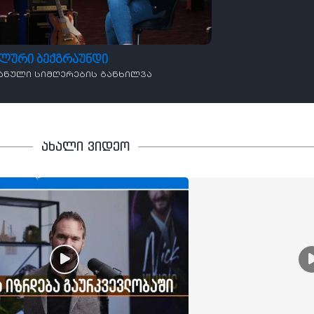
ალური ბექგრაუნდი
ანული სიმღერების განხილვა
ახალი ვიდეო