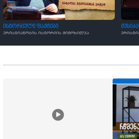
ისტორიული ფაქტები
მუსიკ
ქრისტიანობის ისტორიის მიმოხილვა
ქრისტი