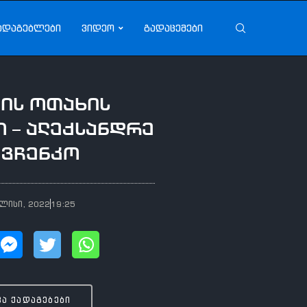
ადაგებლები
ვიდეო
გადაცემები
ის ოთახის
 – ალექსანდრე
ევჩენკო
ვლისი, 2022
19:25
ვა ქადაგებები