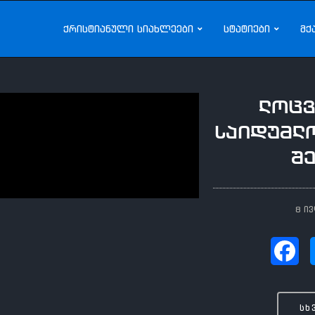
ქრისტიანული სიახლეები
სტატიები
მქ
ლოცვ
საიდუმლო
შ
8 ი
სხ