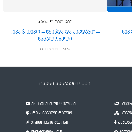
საგალობლები
„ევა & თიკო – წმინდა და უკვდავი“ –
ნიკ
საგალობელი
22 ივლისი, 2026
ჩვენი ვებგვერდები
ქრისტიანული ფილმები
სუპერწ
ქრისტიანული რადიო
კონფე
ქრისტიანის ბლოგი
მქადაგ