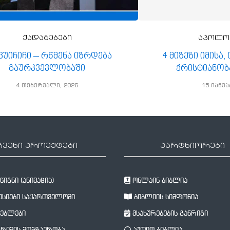
ქადაგებები
აპოლო
 ვუიჩიჩი – რწმენა იზრდება
4 მიზეზი იმისა
გაურკვევლობაში
ქრისტიანობ
4 თებერვალი, 2026
15 იანვა
ჩვენი პროექტები
პარტნიორები
იგნი (ანიმაცია)
ონლაინ ბიბლია
სიები საქართველოში
ბიბლიის სიმფონია
ებლები
მსახურებების განრიგი