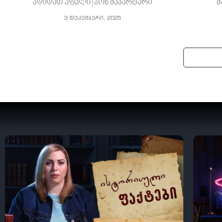
ადიდეთ უფალი | ჯონ მაკარტური
მ
3 დეკემბერი, 2025