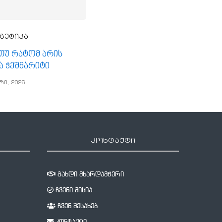
გეტიკა
, თუ რატომ არის
ა ჭეშმარიტი
რი, 2026
კონტაქტი
გახდი მხარდამჭერი
ჩვენი მისია
ჩვენ შესახებ