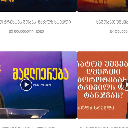
თ ქრისტეს შობას | ჩარლზ სტენლი
საშობაო უწყებ
25 დეკემბერი, 2025
24 დეკემბ