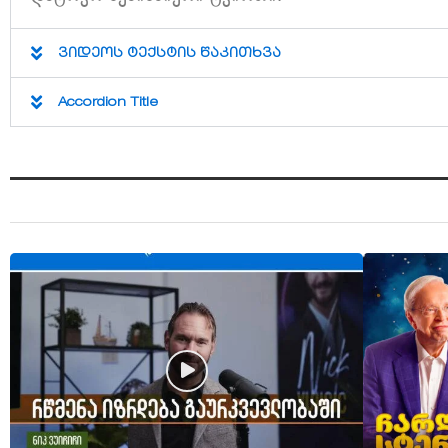
ვიდეოს ტექსტის წაკითხვა
Accordion Title