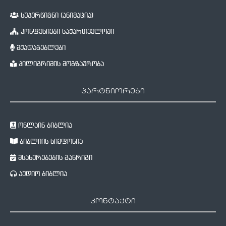
სუპერწიგნი (ანიმაცია)
კონფესიები საქართველოში
მქადაგებლები
პილიგრიმის მოგზაურობა
პარტნიორები
ონლაინ ბიბლია
ბიბლიის სიმფონია
მსახურებების განრიგი
აუდიო ბიბლია
კონტაქტი