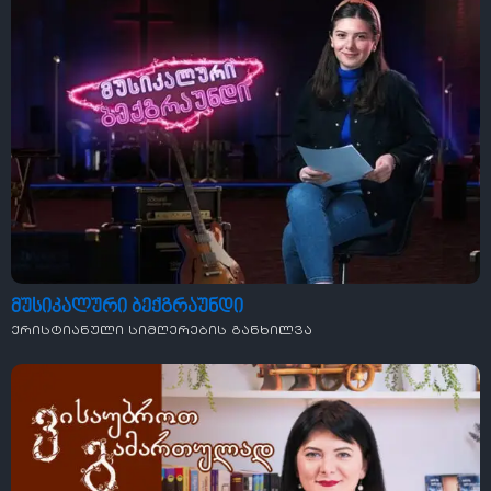
მუსიკალური ბექგრაუნდი
ქრისტიანული სიმღერების განხილვა