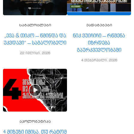
საგალობლები
ქადაგებები
„ევა & თიკო – წმინდა და
ნიკ ვუიჩიჩი – რწმენა
უკვდავი“ – საგალობელი
იზრდება
გაურკვევლობაში
22 ივლისი, 2026
4 თებერვალი, 2026
აპოლოგეტიკა
4 მიზეზი იმისა, თუ რატომ