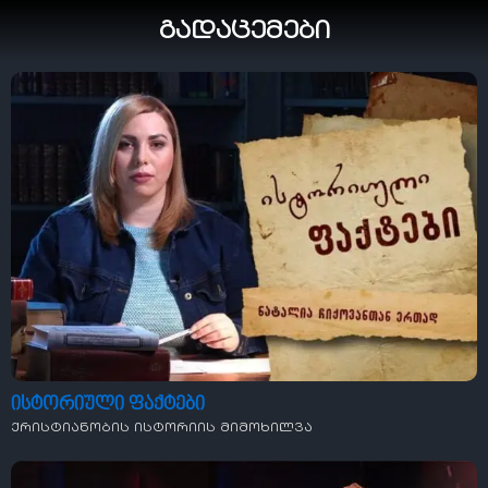
გადაცემები
ისტორიული ფაქტები
ქრისტიანობის ისტორიის მიმოხილვა