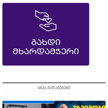
სხვა ქადაგებები