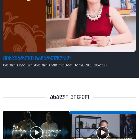
ვისაუბროთ გამართულად
სწორი და არასწორი ფორმები ქართულ ენაში
ახალი ვიდეო