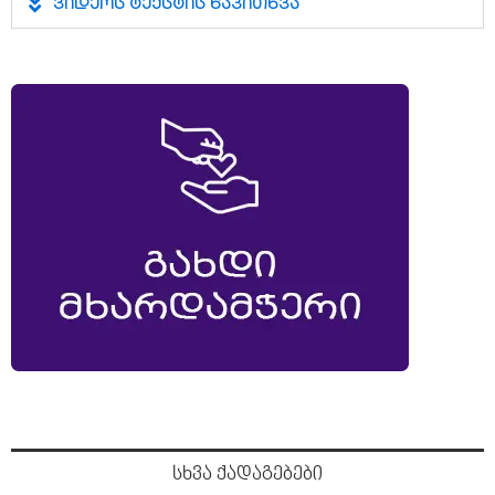
ვიდეოს ტექსტის წაკითხვა
სხვა ქადაგებები