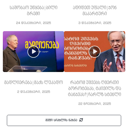
საშობაო უწყება | ბილი
ადიდეთ უფალი | ჯონ
გრემი
მაკარტური
24 დეკემბერი, 2025
3 დეკემბერი, 2025
მადლიერება | მაქს ლუკადო
რატომ უშვებს ღმერთი
ბოროტებას, ტკივილს და
2 დეკემბერი, 2025
ტანჯვას? | ჩარლზ სტენლი
22 ნოემბერი, 2025
მეტი სიახლის ნახვა