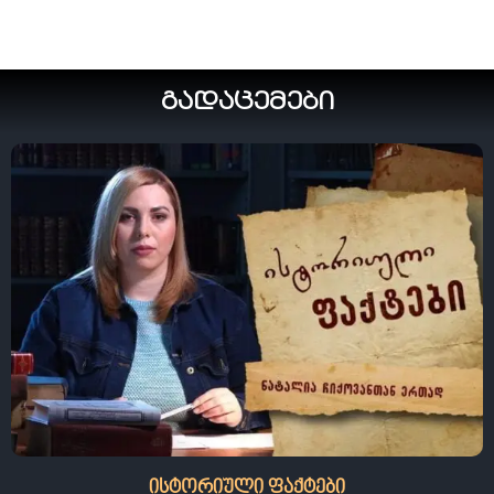
გადაცემები
ისტორიული ფაქტები