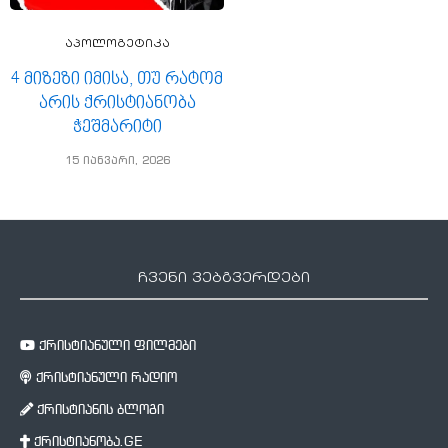
აპოლოგეტიკა
4 მიზეზი იმისა, თუ რატომ
არის ქრისტიანობა
ჭეშმარიტი
15 იანვარი, 2026
ჩვენი ვებგვერდები
ქრისტიანული ფილმები
ქრისტიანული რადიო
ქრისტიანის ბლოგი
ქრისტიანობა.GE