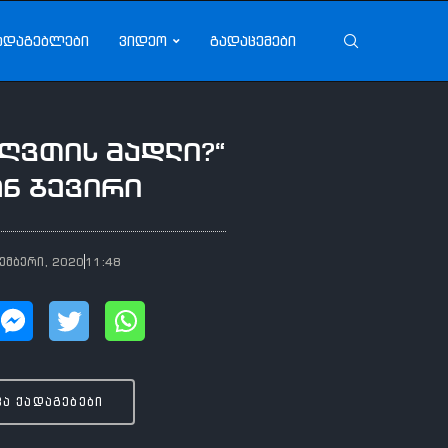
ადაგებლები
ვიდეო
გადაცემები
 ღვთის მადლი?“
ონ ბევირი
ემბერი, 2020
11:48
ვა ქადაგებები