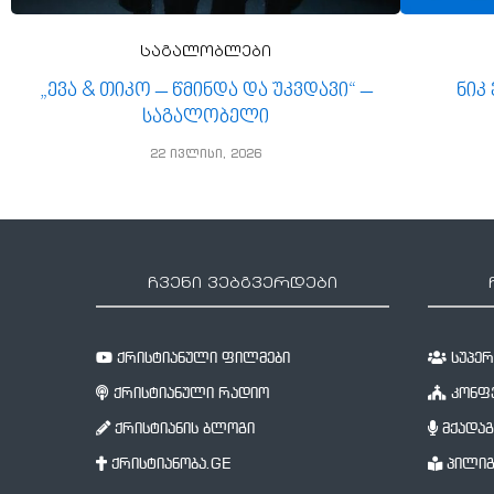
საგალობლები
„ევა & თიკო – წმინდა და უკვდავი“ –
ნიკ
საგალობელი
22 ივლისი, 2026
ჩვენი ვებგვერდები
ქრისტიანული ფილმები
სუპერწ
ქრისტიანული რადიო
კონფე
ქრისტიანის ბლოგი
მქადაგ
ქრისტიანობა.GE
პილიგ