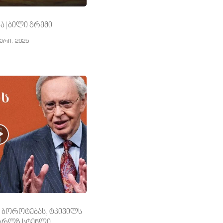
ა | ბილი გრემი
ერი, 2025
 ბოროტებას, ტკივილს
 ჩარლზ სტენლი