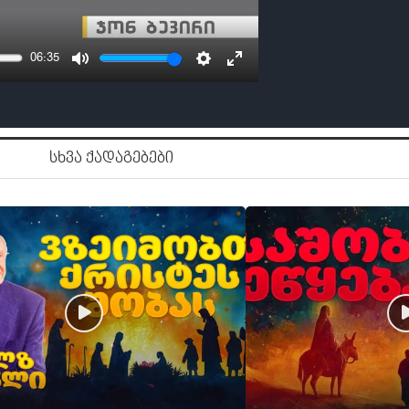
06:35
MUTE
SETTINGS
ENTER
FULLSCREEN
სხვა ქადაგებები