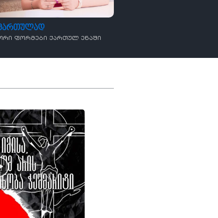
ამართულად
ორი ფორმები ქართულ ენაში