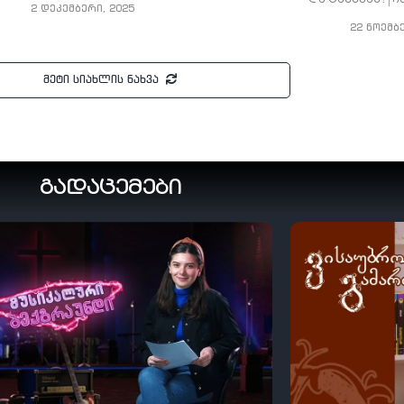
2 დეკემბერი, 2025
22 ნოემბ
მეტი სიახლის ნახვა
გადაცემები