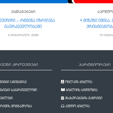
ქადაგებები
აპოლო
 ვუიჩიჩი – რწმენა იზრდება
4 მიზეზი იმისა
გაურკვევლობაში
ქრისტიანობ
4 თებერვალი, 2026
15 იანვა
ჩვენი პროექტები
პარტნიორები
იგნი (ანიმაცია)
ონლაინ ბიბლია
სიები საქართველოში
ბიბლიის სიმფონია
ებლები
მსახურებების განრიგი
რიმის მოგზაურობა
აუდიო ბიბლია