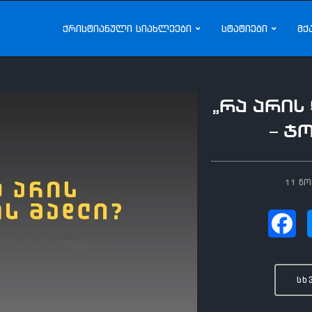
ქრისტიანული სიახლეები
სტატიები
მქ
„რა არის
– ჯ
11 ნო
სხ