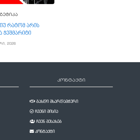
გეტიკა
, თუ რატომ არის
ა ჭეშმარიტი
რი, 2026
კონტაქტი
გახდი მხარდამჭერი
ჩვენი მისია
ჩვენ შესახებ
კონტაქტი