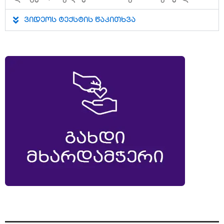
ვიდეოს ტექსტის წაკითხვა