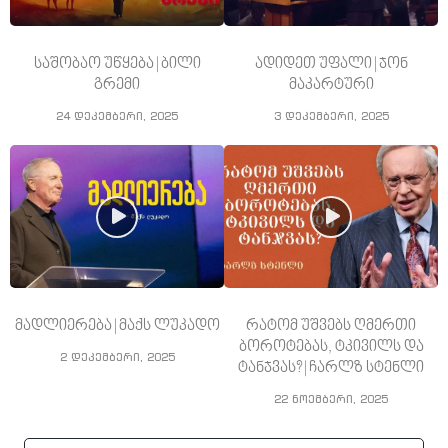
საშობაო უწყება | ბილი
ადიდეთ უფალი | ჯონ
გრემი
მაკარტური
24 დეკემბერი, 2025
3 დეკემბერი, 2025
მადლიერება | მაქს ლუკადო
რატომ უშვებს ღმერთი
ბოროტებას, ტკივილს და
2 დეკემბერი, 2025
ტანჯვას? | ჩარლზ სტენლი
22 ნოემბერი, 2025