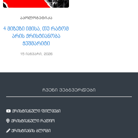
აპოლოგეტიკა
4 მიზეზი იმისა, თუ რატომ
არის ქრისტიანობა
ჭეშმარიტი
15 იანვარი, 2026
ჩვენი ვებგვერდები
ქრისტიანული ფილმები
ქრისტიანული რადიო
ქრისტიანის ბლოგი