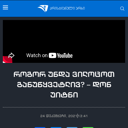
როგორ უნდა ვილოცოთ
განუწყვეტლივ? – დონ
უიტნი
24 დეკემბერი, 2021
13:41