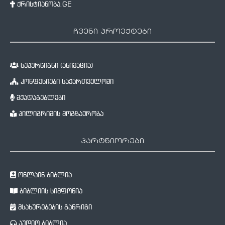
ქრისტიანობა.GE
ჩვენი პროექტები
სუპერწიგნი (ანიმაცია)
კონფესიები საქართველოში
მქადაგებლები
პილიგრიმის მოგზაურობა
პარტნიორები
ონლაინ ბიბლია
ბიბლიის სიმფონია
მსახურებების განრიგი
აუდიო ბიბლია