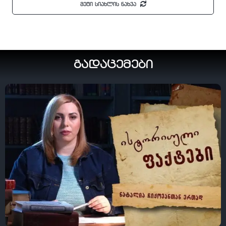
მეტი სიახლის ნახვა
გადაცემები