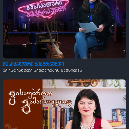
მუსიკალური ბექგრაუნდი
ქრისტიანული სიმღერების განხილვა