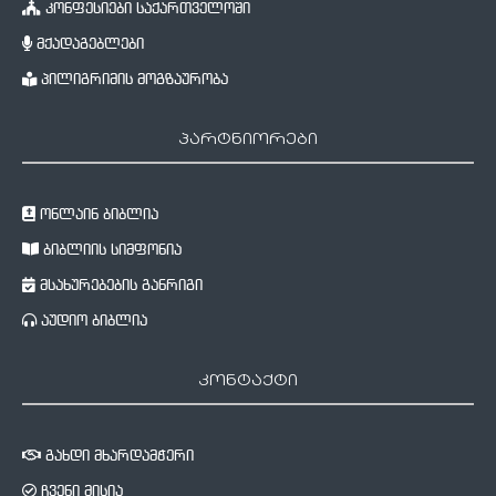
კონფესიები საქართველოში
მქადაგებლები
პილიგრიმის მოგზაურობა
პარტნიორები
ონლაინ ბიბლია
ბიბლიის სიმფონია
მსახურებების განრიგი
აუდიო ბიბლია
კონტაქტი
გახდი მხარდამჭერი
ჩვენი მისია