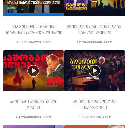
ნიკ ვუიჩიჩი – რწმენა
ვზეიმობთ ქრისტეს შობას |
იზრდება გაურკვევლობაში
ჩარლზ სტენლი
4 თებერვალი, 2026
25 დეკემბერი, 2025
საშობაო უწყება | ბილი
ადიდეთ უფალი | ჯონ
გრემი
მაკარტური
24 დეკემბერი, 2025
3 დეკემბერი, 2025