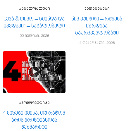
საგალობლები
ქადაგებები
„ევა & თიკო – წმინდა და
ნიკ ვუიჩიჩი – რწმენა
უკვდავი“ – საგალობელი
იზრდება
გაურკვევლობაში
22 ივლისი, 2026
4 თებერვალი, 2026
აპოლოგეტიკა
4 მიზეზი იმისა, თუ რატომ
არის ქრისტიანობა
ჭეშმარიტი