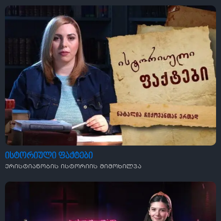
ისტორიული ფაქტები
ქრისტიანობის ისტორიის მიმოხილვა