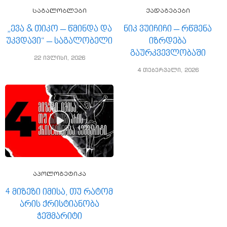
საგალობლები
ქადაგებები
„ევა & თიკო – წმინდა და
ნიკ ვუიჩიჩი – რწმენა
უკვდავი“ – საგალობელი
იზრდება
გაურკვევლობაში
22 ივლისი, 2026
4 თებერვალი, 2026
აპოლოგეტიკა
4 მიზეზი იმისა, თუ რატომ
არის ქრისტიანობა
ჭეშმარიტი