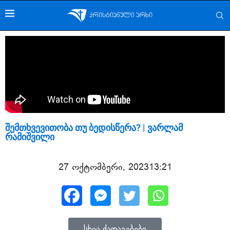
შემთხვევითობა თუ ბედისწერა? | ვარლამ
რამიშვილი
27 ოქტომბერი, 2023
13:21
სხვა ქადაგებები