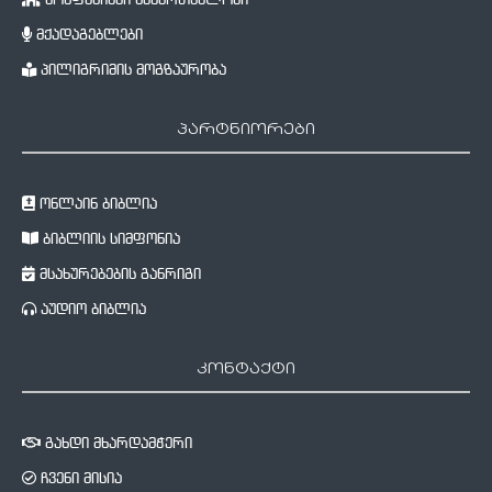
კონფესიები საქართველოში
მქადაგებლები
პილიგრიმის მოგზაურობა
პარტნიორები
ონლაინ ბიბლია
ბიბლიის სიმფონია
მსახურებების განრიგი
აუდიო ბიბლია
კონტაქტი
გახდი მხარდამჭერი
ჩვენი მისია