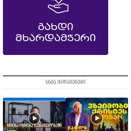
სხვა ქადაგებები