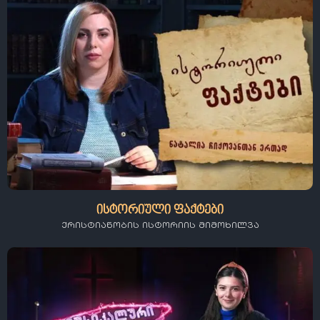
ისტორიული ფაქტები
ქრისტიანობის ისტორიის მიმოხილვა