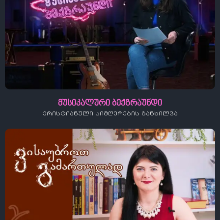
მუსიკალური ბექგრაუნდი
ქრისტიანული სიმღერების განხილვა