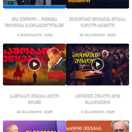
ნიკ ვუიჩიჩი – რწმენა
ვზეიმობთ ქრისტეს შობას |
იზრდება გაურკვევლობაში
ჩარლზ სტენლი
4 თებერვალი, 2026
25 დეკემბერი, 2025
საშობაო უწყება | ბილი
ადიდეთ უფალი | ჯონ
გრემი
მაკარტური
24 დეკემბერი, 2025
3 დეკემბერი, 2025