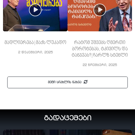
მადლიერება | მაქს ლუკადო
რატომ უშვებს ღმერთი
ბოროტებას, ტკივილს და
2 დეკემბერი, 2025
ტანჯვას? | ჩარლზ სტენლი
22 ნოემბერი, 2025
მეტი სიახლის ნახვა
გადაცემები