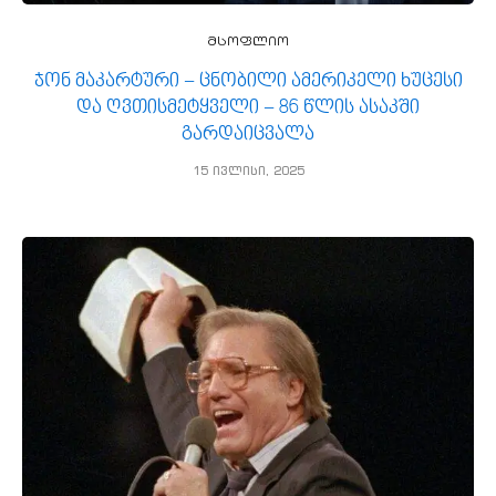
მსოფლიო
ჯონ მაკარტური − ცნობილი ამერიკელი ხუცესი
და ღვთისმეტყველი − 86 წლის ასაკში
გარდაიცვალა
15 ივლისი, 2025