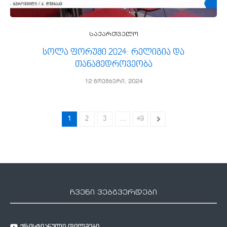
საქართველო
სოლა ფორუმი 2024: რელიგია და
თანამედროვეობა
12 ნოემბერი, 2024
1
…
2
3
49
ჩვენი ვებგვერდები