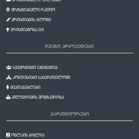
ქრისტიანული ფილმები
ქრისტიანული რადიო
ქრისტიანის ბლოგი
ქრისტიანობა.GE
ჩვენი პროექტები
სუპერწიგნი (ანიმაცია)
კონფესიები საქართველოში
მქადაგებლები
პილიგრიმის მოგზაურობა
პარტნიორები
ონლაინ ბიბლია