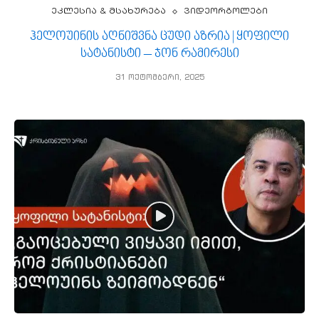
ეკლესია & მსახურება
ვიდეორგოლები
ჰელოუინის აღნიშვნა ცუდი აზრია | ყოფილი
სატანისტი – ჯონ რამირესი
31 ოქტომბერი, 2025