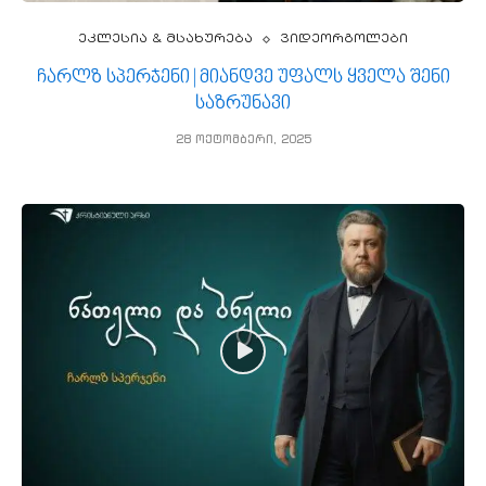
ეკლესია & მსახურება
ვიდეორგოლები
ჩარლზ სპერჯენი | მიანდვე უფალს ყველა შენი
საზრუნავი
28 ოქტომბერი, 2025