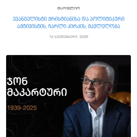
მსოფლიო
ევანგელისტი ქრისტიანისა და პოლიტიკური
აქტივისტის, ჩარლი კირკის, მკვლელობა
12 სექტემბერი, 2025