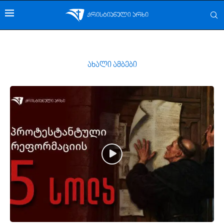
ახალი ამბები