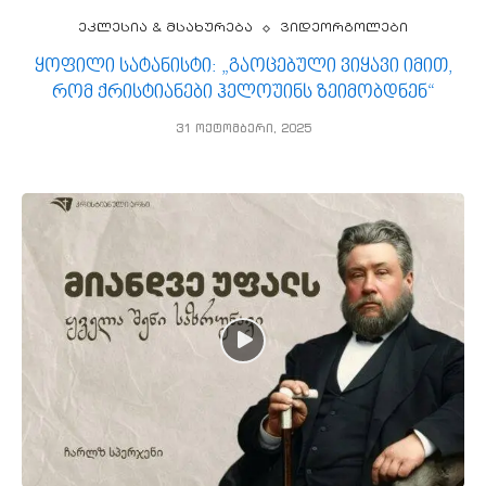
ეკლესია & მსახურება
ვიდეორგოლები
ყოფილი სატანისტი: „გაოცებული ვიყავი იმით,
რომ ქრისტიანები ჰელოუინს ზეიმობდნენ“
31 ოქტომბერი, 2025