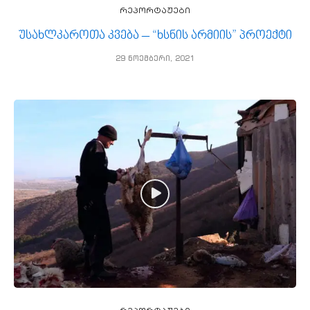
რეპორტაჟები
უსახლკაროთა კვება – “ხსნის არმიის” პროექტი
29 ნოემბერი, 2021