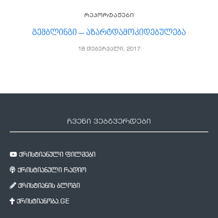
რეპორტაჟები
გემბლინგი – აზარტდამოკიდებულება
18 თებერვალი, 2017
ჩვენი ვებგვერდები
ქრისტიანული ფილმები
ქრისტიანული რადიო
ქრისტიანის ბლოგი
ქრისტიანობა.GE