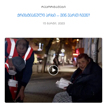
რეპორტაჟები
ქრისტიანული არხი – ვინ ვართ ჩვენ?
15 მარტი, 2023