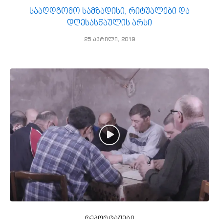
სააღდგომო სამზადისი, რიტუალები და
დღესასწაულის არსი
25 აპრილი, 2019
რეპორტაჟები