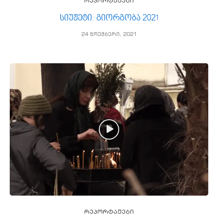
რეპორტაჟები
სიუჟეტი: გიორგობა 2021
24 ნოემბერი, 2021
რეპორტაჟები