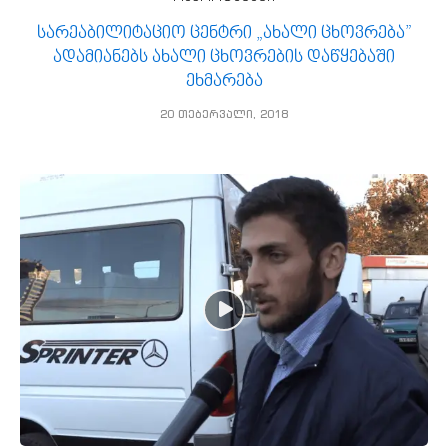
სარეაბილიტაციო ცენტრი „ახალი ცხოვრება”
ადამიანებს ახალი ცხოვრების დაწყებაში
ეხმარება
20 თებერვალი, 2018