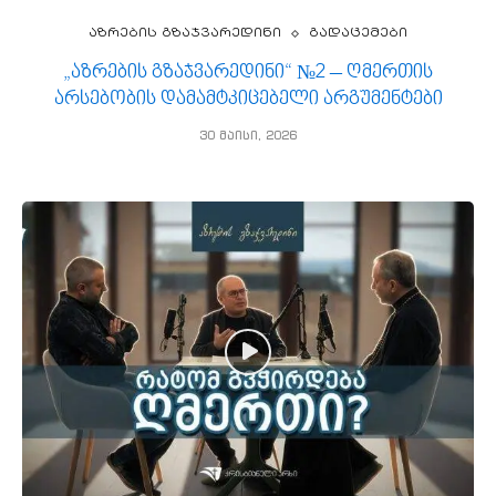
აზრების გზაჯვარედინი
გადაცემები
„აზრების გზაჯვარედინი“ №2 – ღმერთის
არსებობის დამამტკიცებელი არგუმენტები
30 მაისი, 2026