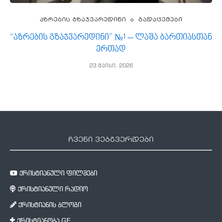
აზრების გზაჯვარედინი
გადაცემები
“აზრების გზაჯვარედინი” №1 – ლაშა ბართიასთან
ერთად
23 მაისი, 2026
ჩვენი ვებგვერდები
ქრისტიანული ფილმები
ქრისტიანული რადიო
ქრისტიანის ბლოგი
ქრისტიანობა.GE