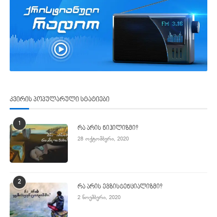
კვირის პოპულარული სტატიები
1
რა არის ნიჰილიზმი?
28 ოქტომბერი, 2020
2
რა არის ეგზისტენციალიზმი?
2 ნოემბერი, 2020