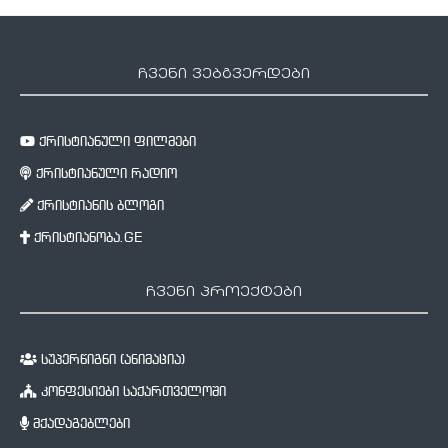
ჩვენი ვებგვერდები
ქრისტიანული ფილმები
ქრისტიანული რადიო
ქრისტიანის ბლოგი
ქრისტიანობა.GE
ჩვენი პროექტები
სუპერწიგნი (ანიმაცია)
კონფესიები საქართველოში
მქადაგებლები