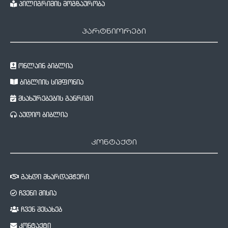
პილიგრიმის მოგზაურობა
პარტნიორები
ონლაინ ბიბლია
ბიბლიის სიმფონია
მსახურებების განრიგი
აუდიო ბიბლია
კონტაქტი
გახდი მხარდამჭერი
ჩვენი მისია
ჩვენ შესახებ
კონტაქტი