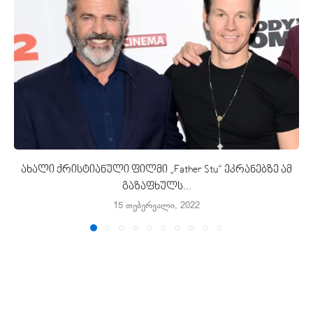
ახალი ქრისტიანული ფილმი „Father Stu“ ეკრანებზე ამ
გაზაფხულს...
15 თებერვალი, 2022