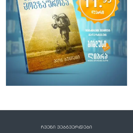
ჩვენი ვებგვერდები