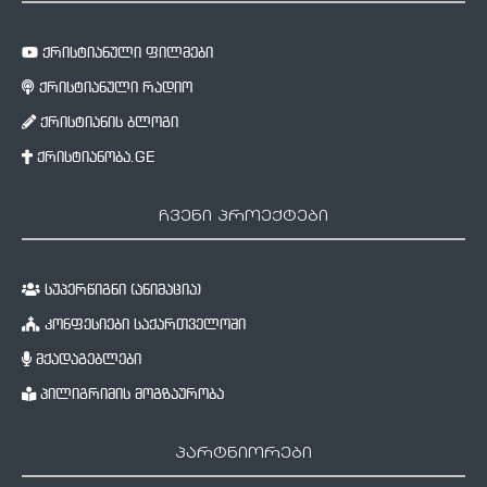
ქრისტიანული ფილმები
ქრისტიანული რადიო
ქრისტიანის ბლოგი
ქრისტიანობა.GE
ჩვენი პროექტები
სუპერწიგნი (ანიმაცია)
კონფესიები საქართველოში
მქადაგებლები
პილიგრიმის მოგზაურობა
პარტნიორები