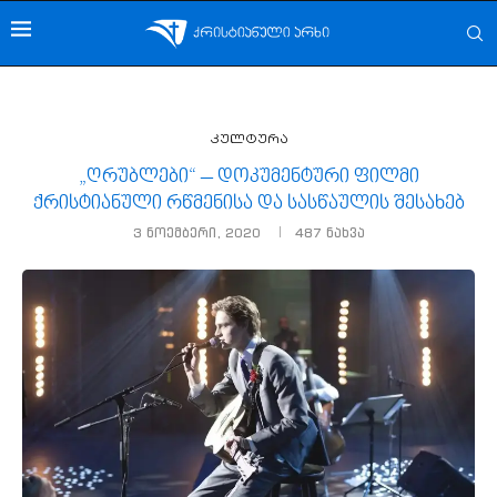
კულტურა
„ღრუბლები“ – დოკუმენტური ფილმი
ქრისტიანული რწმენისა და სასწაულის შესახებ
3 ნოემბერი, 2020
487
ნახვა