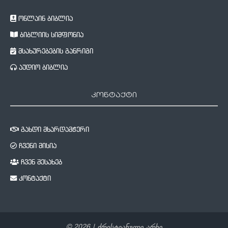
ონლაინ ბიბლია
ბიბლიის სიმფონია
მსახურებების განრიგი
აუდიო ბიბლია
კონტაქტი
გახდი მხარდამჭერი
ჩვენი მისია
ჩვენ შესახებ
კონტაქტი
©
2026
| ქრისტიანული არხი