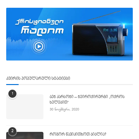
კვირის პოპულარული სტატიები
1
ბენ კარსონი – ნეიროქირურგი „ოქროს
ხელებით“
30 ნოემბერი, 2020
2
როგორ წავიკითხოთ ბიბლია?