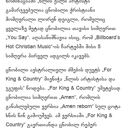
ნომინაციაში „წლის ქალი არტისტი“
გამარჯვებულია ცნობილი ქრისტიანი
მომღერალი ლორენ დეიგლი, რომელიც
ყველაზე მეტად ცნობილია თავისი სიმღერით
„You Say“. აღასანიშნავია ისიც, რომ „Billboard’s
Hot Christian Music“-ის ჩარტებში მისი 5
სიმღერა პირველ ადგილს იკავებს.
ცნობილი ავსტრალიელი ძმების დუეტს „For
King & Country“ მიენიჭა „წლის არტისტისა და
ჯგუფის“ წოდება. „For King & Country“ უმეტესად
ცნობილია სიმღერით „Amen“, რომლის
განახლებული ვერსია „Amen reborn“ სულ ცოტა
ხნის წინ გამოუშვეს. ამ ვერსიაში „For King &
Country“ გაერთიანდა ცნობილ რეპერ