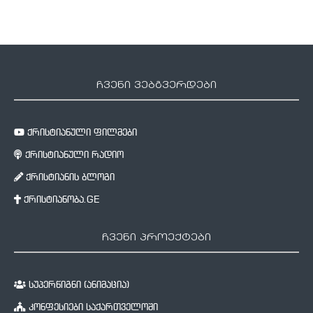
ჩვენი ვებგვერდები
ქრისტიანული ფილმები
ქრისტიანული რადიო
ქრისტიანის ბლოგი
ქრისტიანობა.GE
ჩვენი პროექტები
სუპერწიგნი (ანიმაცია)
კონფესიები საქართველოში