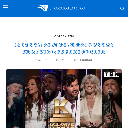
კულტურა
ცნობილმა ქრისტიანმა შემსრულებლებმა
მუსიკალური ჯილდოები მოიპოვეს
14 ივნისი, 2021
328
ნახვა