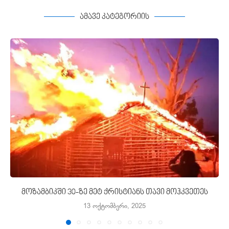
ამავე კატეგორიის
მოზამბიკში 30-ზე მეტ ქრისტიანს თავი მოჰკვეთეს
13 ოქტომბერი, 2025