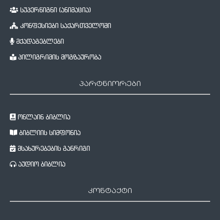
სუპერწიგნი (ანიმაცია)
კონფესიები საქართველოში
მქადაგებლები
პილიგრიმის მოგზაურობა
პარტნიორები
ონლაინ ბიბლია
ბიბლიის სიმფონია
მსახურებების განრიგი
აუდიო ბიბლია
კონტაქტი