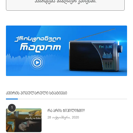
კვირის პოპულარული სტატიები
1
რა არის ნიჰილიზმი?
28 ოქტომბერი, 2020