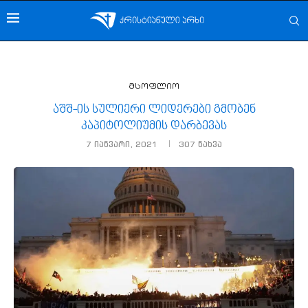
მსოფლიო
აშშ-ის სულიერი ლიდერები გმობენ
კაპიტოლიუმის დარბევას
7 იანვარი, 2021
307
ნახვა