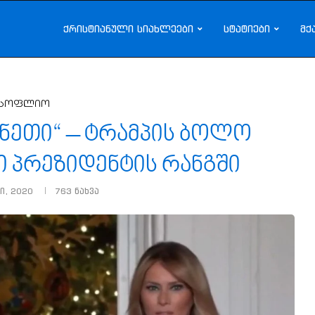
ქრისტიანული სიახლეები
სტატიები
მქ
სოფლიო
ნეთი“ – ტრამპის ბოლო
ი პრეზიდენტის რანგში
ი, 2020
763
ნახვა