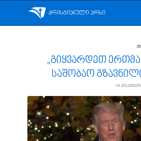
მ
„გიყვარდეთ ერთმა
საშობაო გზავნილ
18 დეკემბერ