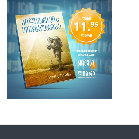
ტელემახარებელი ჯიმი სვაგერტი 90
ქრისტიანმა რეპერმა ლე
წლის ასაკში გარდაიცვალა
„გრემის“ კიდევ ორი ჯილდო
2 ივლისი, 2025
7 თებერვალი, 2024