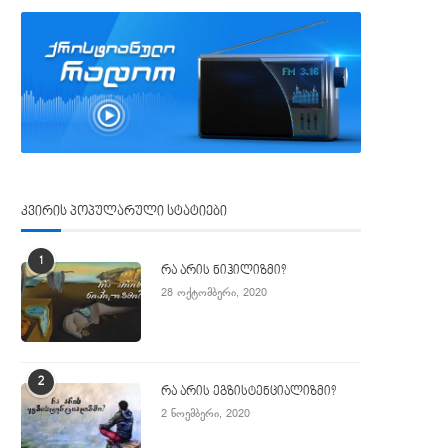
კვირის პოპულარული სტატიები
1
რა არის ნიჰილიზმი?
28 ოქტომბერი, 2020
2
რა არის ეგზისტენციალიზმი?
2 ნოემბერი, 2020