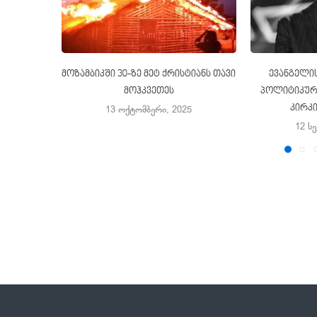
მოზამბიკში 30-ზე მეტ ქრისტიანს თავი
ევანგელის
მოჰკვეთეს
პოლიტიკური
კირკ
13 ოქტომბერი, 2025
12 ს