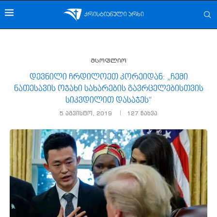
მსოფლიო
დევნილი ჩრდილოეთ კორეიდან: „ჩემი
ნათესავის ოჯახი სახარების გავრცელებისთვის
სიკვდილით დასაჯეს“
5 აგვისტო, 2019
127
ნახვა