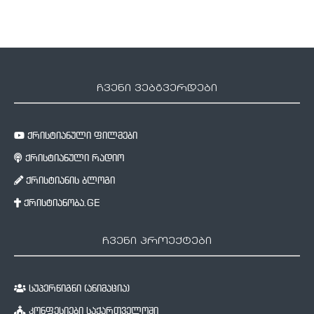
ჩვენი ვებგვერდები
ქრისტიანული ფილმები
ქრისტიანული რადიო
ქრისტიანის ბლოგი
ქრისტიანობა.GE
ჩვენი პროექტები
სუპერწიგნი (ანიმაცია)
კონფესიები საქართველოში