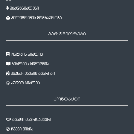
მქადაგებლები
პილიგრიმის მოგზაურობა
პარტნიორები
ონლაინ ბიბლია
ბიბლიის სიმფონია
მსახურებების განრიგი
აუდიო ბიბლია
კონტაქტი
გახდი მხარდამჭერი
ჩვენი მისია