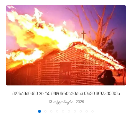
მოზამბიკში 30-ზე მეტ ქრისტიანს თავი მოჰკვეთეს
13 ოქტომბერი, 2025