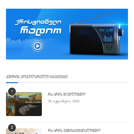
კვირის პოპულარული სტატიები
1
რა არის ნიჰილიზმი?
28 ოქტომბერი, 2020
2
რა არის ეგზისტენციალიზმი?