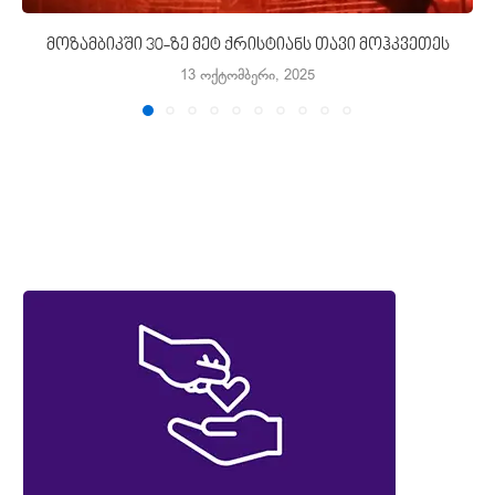
მოზამბიკში 30-ზე მეტ ქრისტიანს თავი მოჰკვეთეს
13 ოქტომბერი, 2025