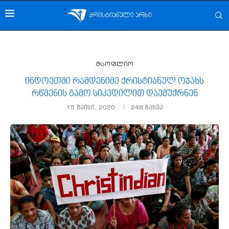
მსოფლიო
ინდოეთში რამდენიმე ქრისტიანულ ოჯახს
რწმენის გამო სიკვდილით დაემუქრნენ
15 მაისი, 2020
248
ნახვა