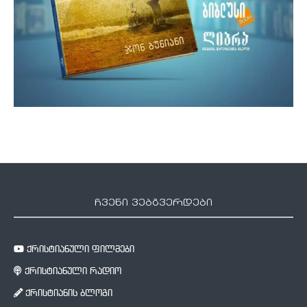
ჩვენი ვებგვერდები
ქრისტიანული ფილმები
ქრისტიანული რადიო
ქრისტიანის ბლოგი