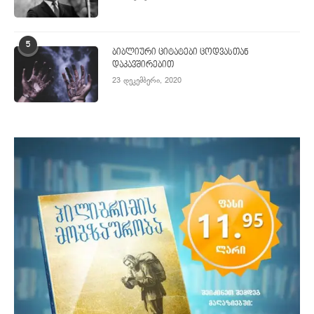
5
ბიბლიური ციტატები ცოდვასთან
დაკავშირებით
23 დეკემბერი, 2020