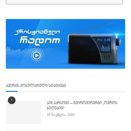
კვირის პოპულარული სტატიები
1
ბენ კარსონი – ნეიროქირურგი „ოქროს
ხელებით“
30 ნოემბერი, 2020