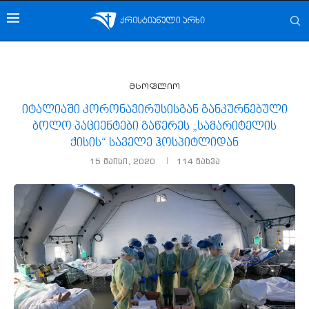
მსოფლიო
იტალიაში კორონავირუსისგან განკურნებული
ბოლო პაციენტები გაწერეს „სამარიტელის
ქისის“ საველე ჰოსპიტლიდან
15 მაისი, 2020
114
ნახვა