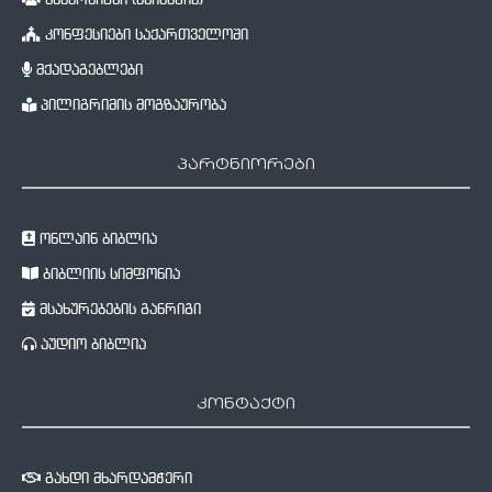
სუპერწიგნი (ანიმაცია)
კონფესიები საქართველოში
მქადაგებლები
პილიგრიმის მოგზაურობა
პარტნიორები
ონლაინ ბიბლია
ბიბლიის სიმფონია
მსახურებების განრიგი
აუდიო ბიბლია
კონტაქტი
გახდი მხარდამჭერი