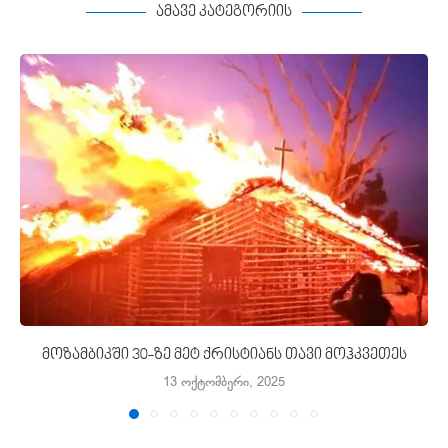
ამავე კატეგორიის
მოზამბიკში 30-ზე მეტ ქრისტიანს თავი მოჰკვეთეს
13 ოქტომბერი, 2025