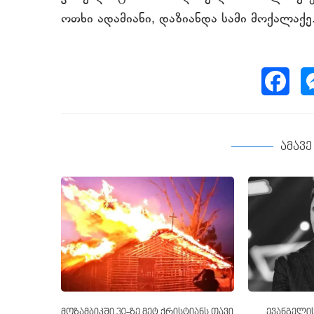
ოთხი ადამიანი, დაზიანდა სამი მოქალაქე.
ამავ
მოზამბიკში 30-ზე მეტ ქრისტიანს თავი
ევანგელის