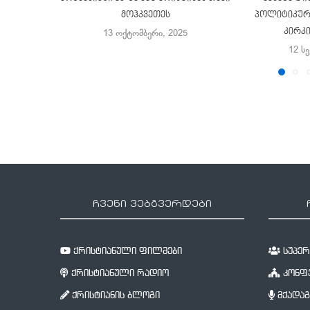
მოჰკვეთეს
პოლიტიკური
კირკ
13 ოქტომბერი, 2025
12 ს
ჩვენი ვებგვერდები
ქრისტიანული ფილმები
სუპერწ
ქრისტიანული რადიო
კონფე
ქრისტიანის ბლოგი
მქადაგ