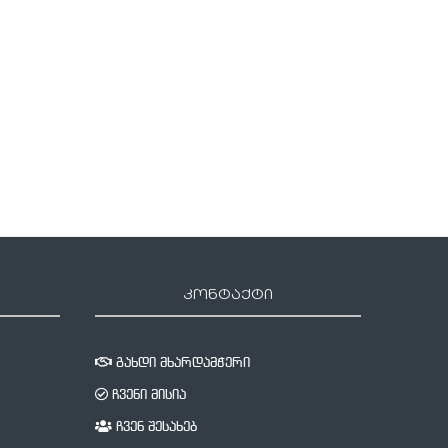
წლის ასაკში გარდაიცვალა
„გრემის“ კიდევ ორი ჯილდო
2 ივლისი, 2025
7 თებერვალი, 2024
კონტაქტი
გახდი მხარდამჭერი
ჩვენი მისია
ჩვენ შესახებ