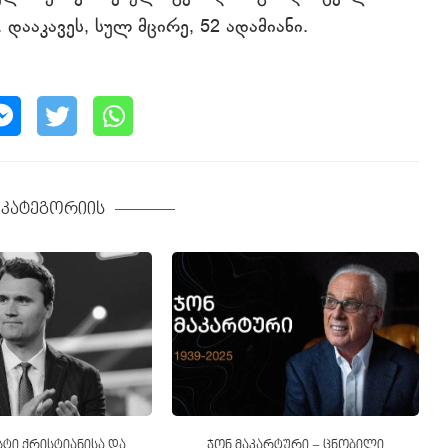
 დააკავეს, სულ მცირე, 52 ადამიანი.
ე კატეგორიის
ტი ქრისტიანისა და
ჯონ მაკარტური − ცნობილი