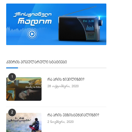
კვირის პოპულარული სტატიები
1
რა არის ნიჰილიზმი?
28 ოქტომბერი, 2020
2
რა არის ეგზისტენციალიზმი?
2 ნოემბერი, 2020