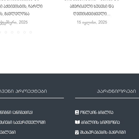
 აქტივისტის, ჩარლი
ამერიკელი ხუცესი და
ის, მკვლელობა
ღვთისმეტყველი...
ექტემბერი, 2025
15 ივლისი, 2025
ჩვენი პროექტები
პარტნიორები
იგნი (ანიმაცია)
ონლაინ ბიბლია
სიები საქართველოში
ბიბლიის სიმფონია
ებლები
მსახურებების განრიგი