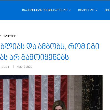
ქრისტიანული სიახლეები
სტატიები
მქ
სოფლიო
იბლიას და ამბობს, რომ იგი
ას არ გამოიყენებს
, 2021
497
ნახვა