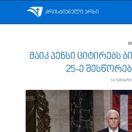
მ
მაიკ პენსი ციტირებს ბ
25-ე შესწორებ
14 იანვარი