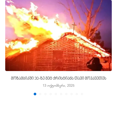
მოზამბიკში 30-ზე მეტ ქრისტიანს თავი მოჰკვეთეს
13 ოქტომბერი, 2025