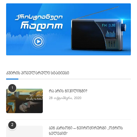
კვირის პოპულარული სტატიები
1
რა არის ნიჰილიზმი?
28 ოქტომბერი, 2020
2
ბენ კარსონი – ნეიროქირურგი „ოქროს
ხელებით“