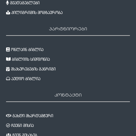
მქადაგებლები
პილიგრიმის მოგზაურობა
პარტნიორები
ონლაინ ბიბლია
ბიბლიის სიმფონია
მსახურებების განრიგი
აუდიო ბიბლია
კონტაქტი
გახდი მხარდამჭერი
ჩვენი მისია
ჩვენ შესახებ