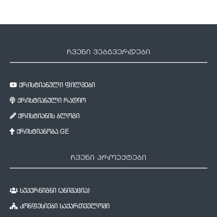
ჩვენი ვებგვერდები
ქრისტიანული ფილმები
ქრისტიანული რადიო
ქრისტიანის ბლოგი
ქრისტიანობა.GE
ჩვენი პროექტები
სუპერწიგნი (ანიმაცია)
კონფესიები საქართველოში