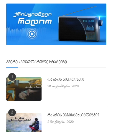
ტელემახარებელი ჯიმი სვაგერტი 90
ქრისტიანმა რეპერმა ლე
წლის ასაკში გარდაიცვალა
„გრემის“ კიდევ ორი ჯილდო
2 ივლისი, 2025
7 თებერვალი, 2024
კვირის პოპულარული სტატიები
1
რა არის ნიჰილიზმი?
28 ოქტომბერი, 2020
2
რა არის ეგზისტენციალიზმი?
2 ნოემბერი, 2020