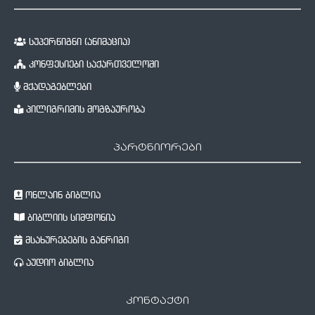
სუპერწიგნი (ანიმაცია)
კონფესიები საქართველოში
მქადაგებლები
პილიგრიმის მოგზაურობა
პარტნიორები
ონლაინ ბიბლია
ბიბლიის სიმფონია
მსახურებების განრიგი
აუდიო ბიბლია
კონტაქტი