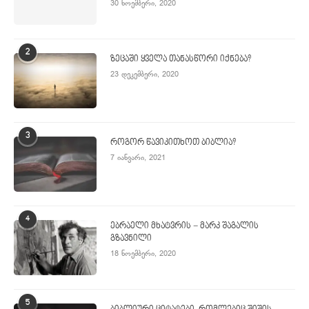
30 ნოემბერი, 2020
2
ზეცაში ყველა თანასწორი იქნება?
23 დეკემბერი, 2020
3
როგორ წავიკითხოთ ბიბლია?
7 იანვარი, 2021
4
ებრაელი მხატვრის − მარკ შაგალის
გზავნილი
18 ნოემბერი, 2020
5