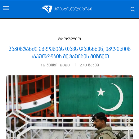
მსოფლიო
პაკისტანში ეკლესიას თავს დაესხნენ, ეკლესიის
საკუთრების მიტაცების მიზნით
19 მაისი, 2020
273
ნახვა