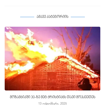
ამავე კატეგორიის
მოზამბიკში 30-ზე მეტ ქრისტიანს თავი მოჰკვეთეს
13 ოქტომბერი, 2025