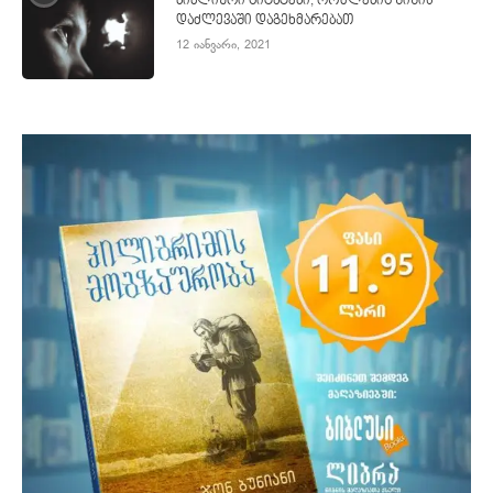
ბიბლიური ციტატები, რომლებიც შიშის
დაძლევაში დაგეხმარებათ
12 იანვარი, 2021