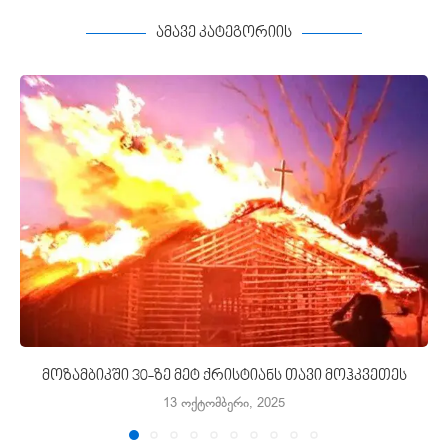
ამავე კატეგორიის
მოზამბიკში 30-ზე მეტ ქრისტიანს თავი მოჰკვეთეს
13 ოქტომბერი, 2025