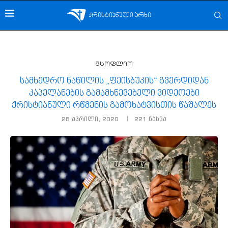
მსოფლიო
სამხედრო ნაწილის „ფეისბუკის“ გვერდიდან
კაპელანების გამამხნევებელი ვიდეოები
ქრისტიანული რწმენის გამოხატვისთის წაშალეს
28 აპრილი, 2020
221
ნახვა