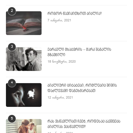
2
როგორ წავიკითხოთ ბიბლია?
7 იანვარი, 2021
3
ებრაელი მხატვრის − მარკ შაგალის
გზავნილი
18 ნოემბერი, 2020
4
ბიბლიური ციტატები, რომლებიც შიშის
დაძლევაში დაგეხმარებათ
12 იანვარი, 2021
5
რას ვსწავლობთ ჩვენ, როდესაც ბავშვებს
ბიბლიას ვასწავლით?