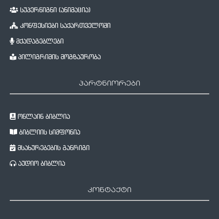
სუპერწიგნი (ანიმაცია)
კონფესიები საქართველოში
მქადაგებლები
პილიგრიმის მოგზაურობა
პარტნიორები
ონლაინ ბიბლია
ბიბლიის სიმფონია
მსახურებების განრიგი
აუდიო ბიბლია
კონტაქტი