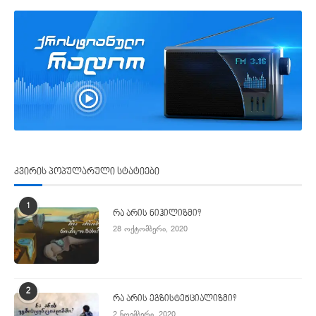
კვირის პოპულარული სტატიები
1
რა არის ნიჰილიზმი?
28 ოქტომბერი, 2020
2
რა არის ეგზისტენციალიზმი?
2 ნოემბერი, 2020