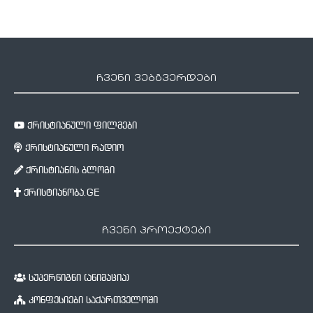
ჩვენი ვებგვერდები
ქრისტიანული ფილმები
ქრისტიანული რადიო
ქრისტიანის ბლოგი
ქრისტიანობა.GE
ჩვენი პროექტები
სუპერწიგნი (ანიმაცია)
კონფესიები საქართველოში