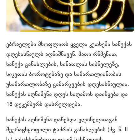
ებრაელები მსოფლიოს ყველა კუთხეში ხანუქას
დღესასწაულს აღნიშნავენ. მათი რწმენით,
ხანუქა განახლების, სინათლის სიბნელეზე,
სიკეთის ბოროტებაზე და სამართლიანობის
უსამართლობაზე გამარჯვების დღესასწაულია.
ხანუქას აღნიშვნა დღეს საღამოს დაიწყება და
18 დეკემბერს დასრულდება.
ხანუქას აღნიშვნა დაწესდა ელინელთაგან
შეურაცხყოფილი ტაძრის განახლების (ძვ. წ. II