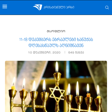
მსოფლიო
11-18 დეკემბერს ებრაელები ხანუქას
დღესასწაულს აღნიშნავენ
10 დეკემბერი, 2020
649
ნახვა