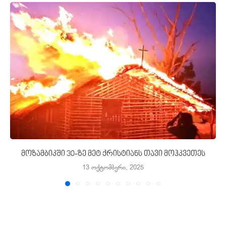
მოზამბიკში 30-ზე მეტ ქრისტიანს თავი მოჰკვეთეს
13 ოქტომბერი, 2025