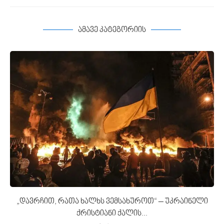
ამავე კატეგორიის
„დავრჩით, რათა ხალხს ვემსახუროთ“ – უკრაინელი
ქრისტიანი ქალის...