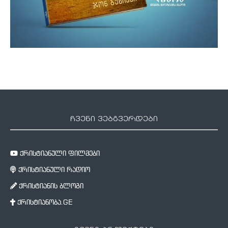
ჩვენი ვებგვერდები
ქრისტიანული ფილმები
ქრისტიანული რადიო
ქრისტიანის ბლოგი
ქრისტიანობა.GE