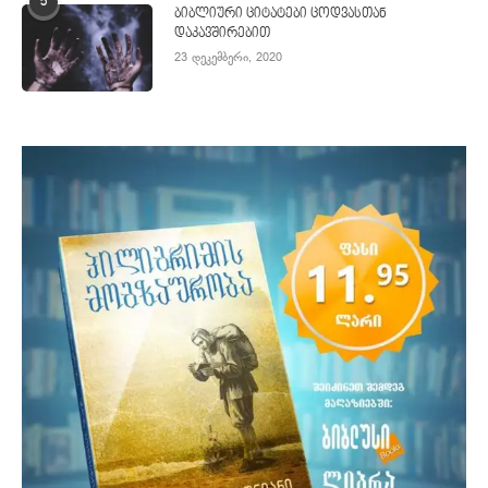
5
ბიბლიური ციტატები ცოდვასთან
დაკავშირებით
23 დეკემბერი, 2020