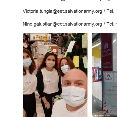
Victoria.tungia@eet.salvationarmy.org / Tel
Nino.galustian@eet.salvationarmy.org / Tel: