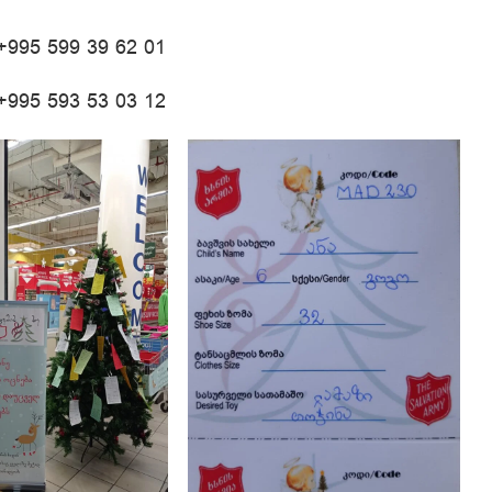
: +995 599 39 62 01
 +995 593 53 03 12