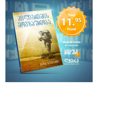
საშობაო პოეზიის მარათონი
სოლა ფორუმი 2023: რელ
ავტორიტეტი და ძალაუფ
14 ნოემბერი, 2023