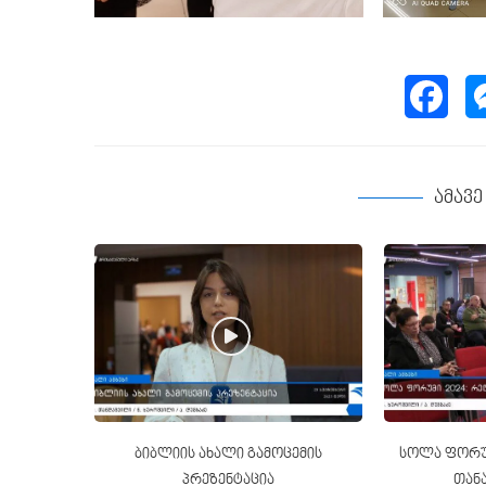
ამავ
ბიბლიის ახალი გამოცემის
სოლა ფორუმ
პრეზენტაცია
თან