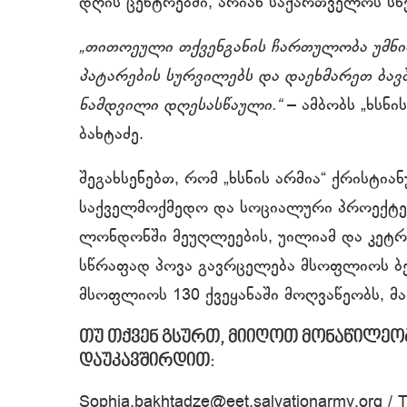
დღის ცენტრებში, არიან საქართველოს სხ
„თითოეული თქვენგანის ჩართულობა უმნი
პატარების სურვილებს და დაეხმარეთ ბავ
ნამდვილი დღესასწაული.“
– ამბობს „ხსნ
ბახტაძე.
შეგახსენებთ, რომ „ხსნის არმია“ ქრისტი
საქველმოქმედო და სოციალური პროექტები
ლონდონში მეუღლეების, უილიამ და კეტრი
სწრაფად პოვა გავრცელება მსოფლიოს ბე
მსოფლიოს 130 ქვეყანაში მოღვაწეობს, მ
თუ თქვენ გსურთ, მიიღოთ მონაწილეობ
დაუკავშირდით:
Sophia.bakhtadze@eet.salvationarmy.org / 