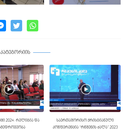
ე კატეგორიის
ი 2024: რელიგია და
საერთაშორისო ქრისტიანული
ამედროვეობა
კონფერენცია “რწმენის ძალა” 2023