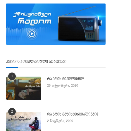
კვირის პოპულარული სტატიები
1
რა არის ნიჰილიზმი?
28 ოქტომბერი, 2020
2
რა არის ეგზისტენციალიზმი?
2 ნოემბერი, 2020