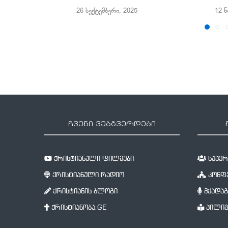
26 სექტემბერი, 2025
12 ნ
ჩვენი ვებგვერდები
ქრისტიანული ფილმები
სუპერწ
ქრისტიანული რადიო
კონფე
ქრისტიანის ბლოგი
მქადაგ
ქრისტიანობა.GE
პილიგ