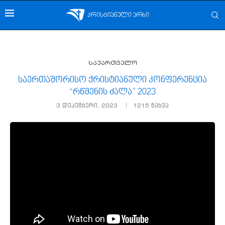
საქართველო
საერთაშორისო ქრისტიანული კონფერენცია
“რწმენის ძალა” 2023
3 დეკემბერი, 2023
1215
ნახვა