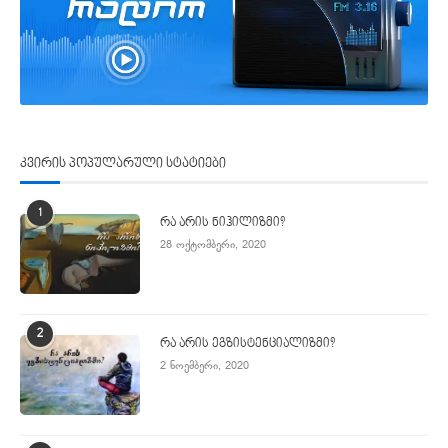
კვირის პოპულარული სტატიები
1
რა არის ნიჰილიზმი?
28 ოქტომბერი, 2020
2
რა არის ეგზისტენციალიზმი?
2 ნოემბერი, 2020