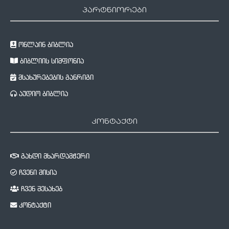
პარტნიორები
ონლაინ ბიბლია
ბიბლიის სიმფონია
მსახურებების განრიგი
აუდიო ბიბლია
კონტაქტი
გახდი მხარდამჭერი
ჩვენი მისია
ჩვენ შესახებ
კონტაქტი