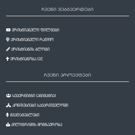
ჩვენი ვებგვერდები
ქრისტიანული ფილმები
ქრისტიანული რადიო
ქრისტიანის ბლოგი
ქრისტიანობა.GE
ჩვენი პროექტები
სუპერწიგნი (ანიმაცია)
კონფესიები საქართველოში
მქადაგებლები
პილიგრიმის მოგზაურობა