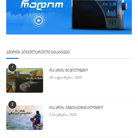
კვირის პოპულარული სტატიები
1
რა არის ნიჰილიზმი?
28 ოქტომბერი, 2020
2
რა არის ეგზისტენციალიზმი?
2 ნოემბერი, 2020