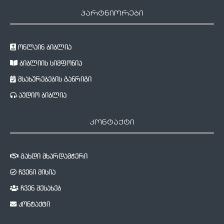
პარტნიორები
ონლაინ ბიბლია
ბიბლიის სიმფონია
მსახურებების განრიგი
აუდიო ბიბლია
კონტაქტი
გახდი მხარდამჭერი
ჩვენი მისია
ჩვენ შესახებ
კონტაქტი