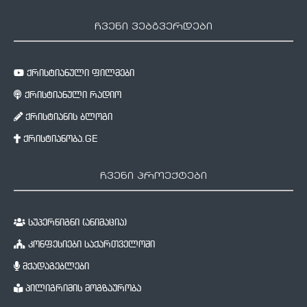
ჩვენი ვებგვერდები
ქრისტიანული ფილმები
ქრისტიანული რადიო
ქრისტიანის ბლოგი
ქრისტიანობა.GE
ჩვენი პროექტები
სუპერწიგნი (ანიმაცია)
კონფესიები საქართველოში
მქადაგებლები
პილიგრიმის მოგზაურობა