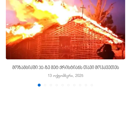
მოზამბიკში 30-ზე მეტ ქრისტიანს თავი მოჰკვეთეს
13 ოქტომბერი, 2025