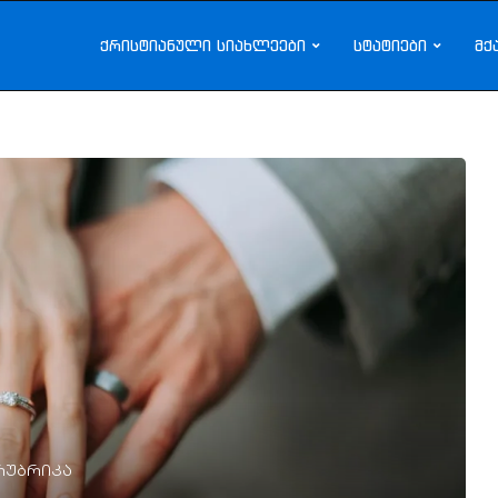
ქრისტიანული სიახლეები
სტატიები
მქ
რუბრიკა