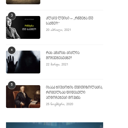
3
კლაივ ლუისი – „რწმენა თუ
საქმე?!“
20 აპრილი, 2021
4
რას ამბობს ბიბლია
მოჩვენებებზე?
22 მარტი, 2021
5
ისააკ ნიუტონის თვითიზოლაცია,
რომელსაც დიდებული
აღმოჩენები მოჰყვა
25 ნოემბერი, 2020