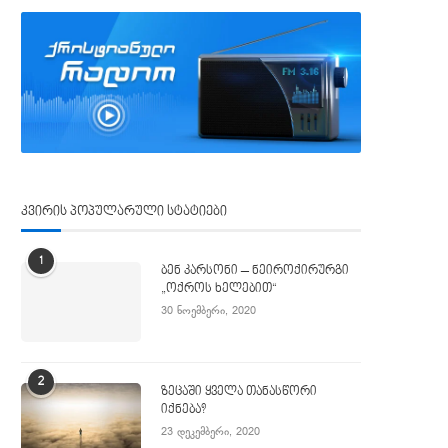
კვირის პოპულარული სტატიები
1
ბენ კარსონი – ნეიროქირურგი
„ოქროს ხელებით“
30 ნოემბერი, 2020
2
ზეცაში ყველა თანასწორი
იქნება?
23 დეკემბერი, 2020