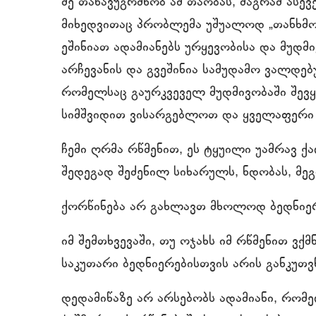
მე თანავუგრძნობ ამ თაობას, მაგრამ ასე
მიხედვითაც პრობლემა უშუალოდ „თანხმო
ეშინიათ ადამიანებს ურყევობისა და მუდმივ
არჩევანის და გვეშინია სამუდამო ვალდებ
რომელსაც გაურკვეველ მუდმივობაში შევ
სიმშვიდით ვისარგებლოთ და ყველაფერი
ჩემი ღრმა რწმენით, ეს ტყუილი უამრავ 
შედეგად შეძენილ სიხარულს, ნდობას, მე
ქორწინება არ გახლავთ მხოლოდ ბედნიერ
იმ შემთხვევაში, თუ ოჯახს იმ რწმენით 
საკუთარი ბედნიერებისთვის არის განკუთ
დედამიწაზე არ არსებობს ადამიანი, რომე