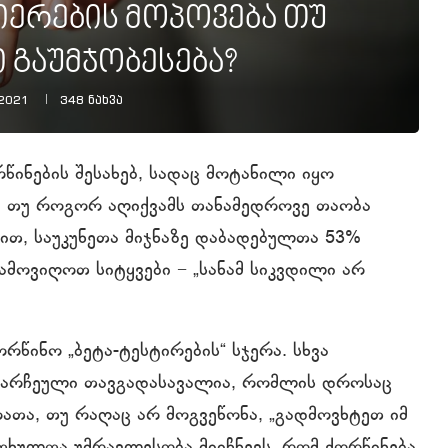
იერების მოპოვება თუ
 გაუმჯობესება?
 2021
348
ნახვა
წინების შესახებ, სადაც მოტანილი იყო
ბ, თუ როგორ აღიქვამს თანამედროვე თაობა
ვით, საუკუნეთა მიჯნაზე დაბადებულთა 53%
 ამოვიღოთ სიტყვები − „სანამ სიკვდილი არ
ქორწინო „ბეტა-ტესტირების“ სჯერა. სხვა
ერ არჩეული თავგადასავალია, რომლის დროსაც
ათა, თუ რაღაც არ მოგვეწონა, „გადმოვხტეთ იმ
კითხულთა უმრავლესობა მიიჩნევს, რომ ქორწინება