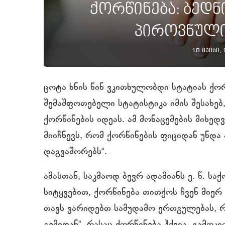
ქორწინება: ბედნ
პიროვნული
18 მაისი,
ცოტა ხნის წინ ვკითხულობდი სტატიას ქორ
შემაშფოთებელი სტატისტიკა იმის შესახე
ქორწინების იდეას. ამ მონაცემების მიხედ
მიიჩნევს, რომ ქორწინების ფიციდან უნდა
დაგვაშორებს“.
ამასთან, საკმაოდ ბევრ ადამიანს ე. წ. სა
სიტყვებით, ქორწინება თითქოს ჩვენ მი
თავს ვარიდებთ სამუდამო ერთგულებას, რ
გემიდან“, რასაც ქორწინება ჰქვია. გამო