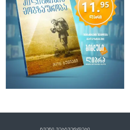
ჩვენი ვებგვერდები