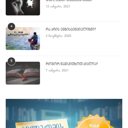
დაძლევაში დაგეხმარებათ
12 იანვარი, 2021
4
რა არის ეგზისტენციალიზმი?
2 ნოემბერი, 2020
5
როგორ წავიკითხოთ ბიბლია?
7 იანვარი, 2021