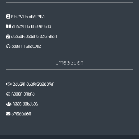
ონლაინ ბიბლია
ბიბლიის სიმფონია
მსახურებების განრიგი
აუდიო ბიბლია
კონტაქტი
გახდი მხარდამჭერი
ჩვენი მისია
ჩვენ შესახებ
კონტაქტი