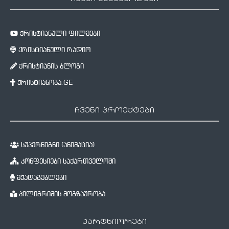
ქრისტიანული ფილმები
ქრისტიანული რადიო
ქრისტიანის ბლოგი
ქრისტიანობა.GE
ჩვენი პროექტები
სუპერწიგნი (ანიმაცია)
კონფესიები საქართველოში
მქადაგებლები
პილიგრიმის მოგზაურობა
პარტნიორები