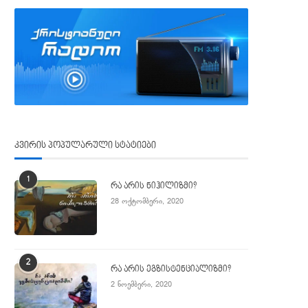
კვირის პოპულარული სტატიები
1
რა არის ნიჰილიზმი?
28 ოქტომბერი, 2020
2
რა არის ეგზისტენციალიზმი?
2 ნოემბერი, 2020