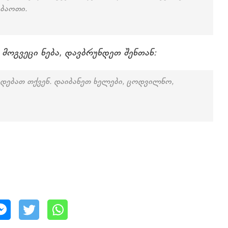
აბაოთი.
მოგვეცი ნება, დავბრუნდეთ შენთან:
ებათ თქვენ. დაიბანეთ ხელები, ცოდვილნო,