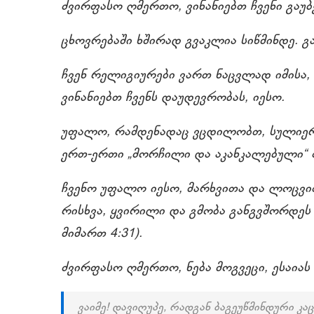
ძვირფასო ღმერთო, ვინანიებთ ჩვენი გაუბ
ცხოვრებაში ხშირად გვაკლია სიწმინდე. გ
ჩვენ რელიგიურები ვართ ნაცვლად იმისა
ვინანიებთ ჩვენს დაუდევრობას, იესო.
უფალო, რამდენადაც ვცდილობთ, სულიერი
ერთ-ერთი „მორჩილი და აკანკალებული“ შენ
ჩვენო უფალო იესო, მარხვითა და ლოცვით,
რისხვა, ყვირილი და გმობა განგვშორდე
მიმართ 4:31).
ძვირფასო ღმერთო, ნება მოგვეცი, ესაიას
ვაიმე! დავიღუპე, რადგან ბაგეუწმინდური კ