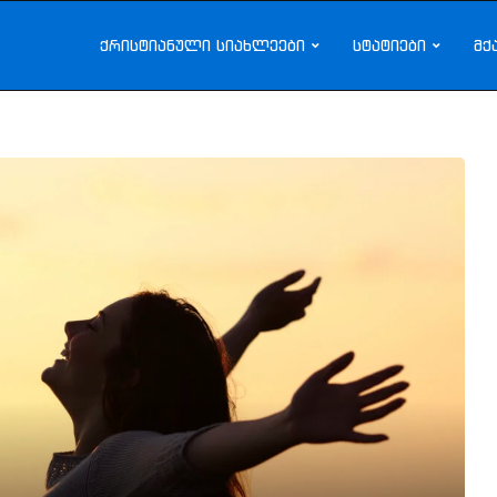
ქრისტიანული სიახლეები
სტატიები
მქ