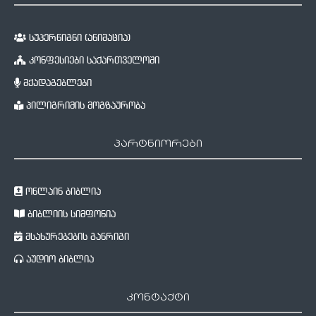
სუპერწიგნი (ანიმაცია)
კონფესიები საქართველოში
მქადაგებლები
პილიგრიმის მოგზაურობა
პარტნიორები
ონლაინ ბიბლია
ბიბლიის სიმფონია
მსახურებების განრიგი
აუდიო ბიბლია
კონტაქტი