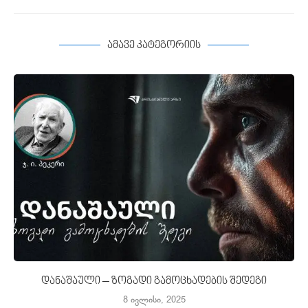
ამავე კატეგორიის
დანაშაული – ზოგადი გამოცხადების შედეგი
8 ივლისი, 2025