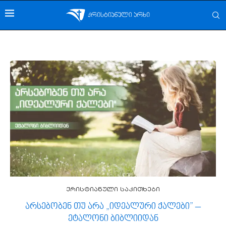
ქრისტიანული საკითხები
არსებობენ თუ არა „იდეალური ქალები” –
ეტალონი ბიბლიიდან