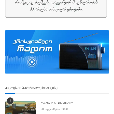
კვირის პოპულარული სტატიები
1
რა არის ნიჰილიზმი?
28 ოქტომბერი, 2020