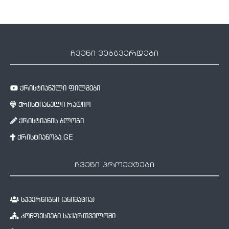
ჩვენი ვებგვერდები
ქრისტიანული ფილმები
ქრისტიანული რადიო
ქრისტიანის ბლოგი
ქრისტიანობა.GE
ჩვენი პროექტები
სუპერწიგნი (ანიმაცია)
კონფესიები საქართველოში