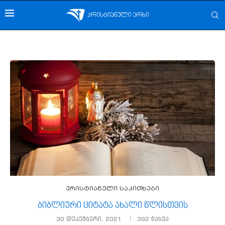
ქრისტიანული საკითხები
ბიბლიური ციტატა ახალი წლისთვის
30 დეკემბერი, 2021
392
ნახვა