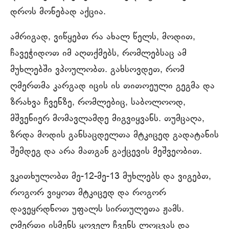
დროს მონებად აქცია.
ამრიგად, ვიწყებთ რა ახალ წელს, მოდით,
ჩავეჭიდოთ იმ აღთქმებს, რომლებსაც ამ
მუხლებში ვპოულობთ. გახსოვდეთ, რომ
ღმერთმა კარგად იცის ის თითოეული გეგმა და
ზრახვა ჩვენზე, რომლებიც, საბოლოოდ,
მშვენიერ მომავლამდე მიგვიყვანს. თუმცაღა,
ზრდა მოდის განსაცდელთა მტკიცედ გადატანის
შემდეგ და არა მათგან გაქცევის მეშვეობით.
ვკითხულობთ მე-12-მე-13 მუხლებს და ვიგებთ,
როგორ ვიყოთ მტკიცედ და როგორ
დავეყრდნოთ უფალს სირთულეთა ჟამს.
ღმერთი ისმენს ყოველ ჩვენს ლოცვას და