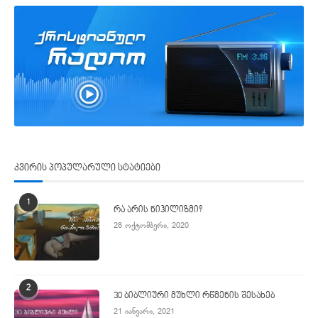
კვირის პოპულარული სტატიები
1
რა არის ნიჰილიზმი?
28 ოქტომბერი, 2020
2
30 ბიბლიური მუხლი რწმენის შესახებ
21 იანვარი, 2021