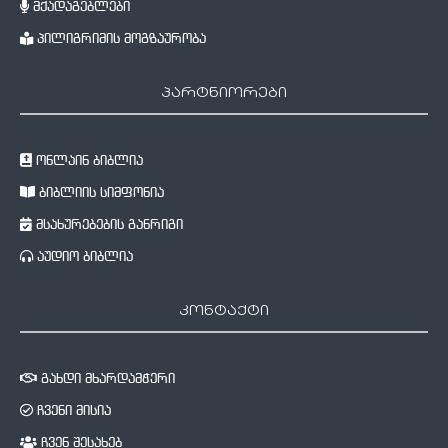
მქადაგებლები
პილიგრიმის მოგზაურობა
პარტნიორები
ონლაინ ბიბლია
ბიბლიის სიმფონია
მსახურებების განრიგი
აუდიო ბიბლია
კონტაქტი
გახდი მხარდამჭერი
ჩვენი მისია
ჩვენ შესახებ