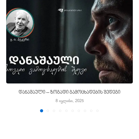
დანაშაული – ზოგადი გამოცხადების შედეგი
8 ივლისი, 2025