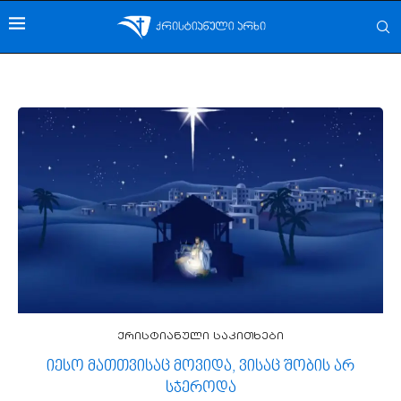
ქრისტიანული საკითხები
იესო მათთვისაც მოვიდა, ვისაც შობის არ
სჯეროდა