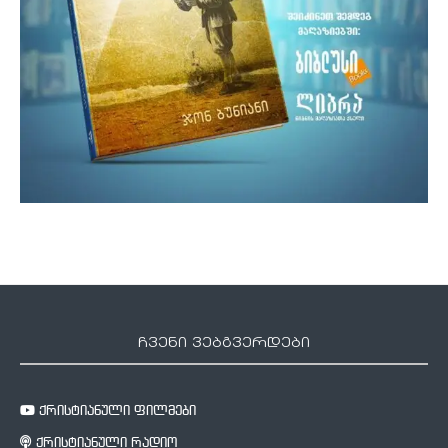
ჩვენი ვებგვერდები
ქრისტიანული ფილმები
ქრისტიანული რადიო