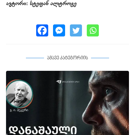
ავტორი:
სტეფან ალტროგე
ამავე კატეგორიის