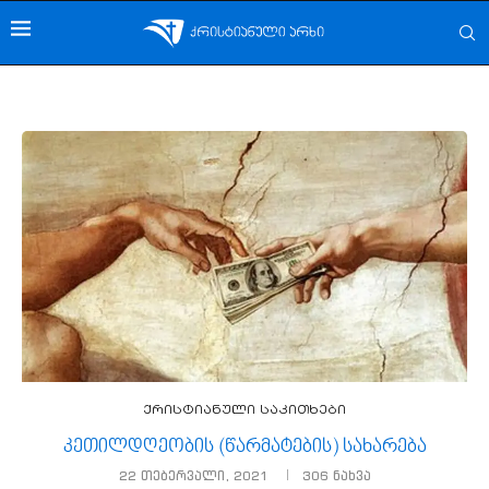
ქრისტიანული საკითხები
კეთილდღეობის (წარმატების) სახარება
22 თებერვალი, 2021
306
ნახვა