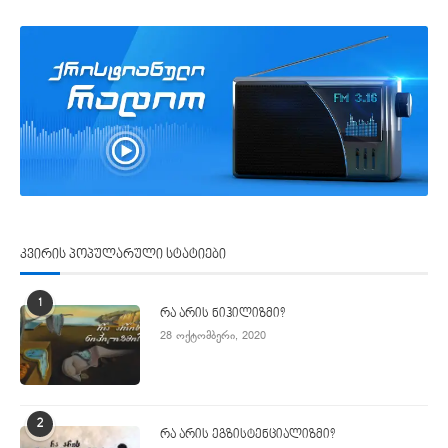
კვირის პოპულარული სტატიები
1
რა არის ნიჰილიზმი?
28 ოქტომბერი, 2020
2
რა არის ეგზისტენციალიზმი?