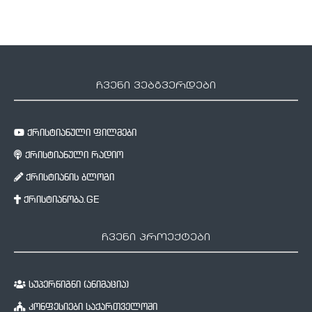
ჩვენი ვებგვერდები
ქრისტიანული ფილმები
ქრისტიანული რადიო
ქრისტიანის ბლოგი
ქრისტიანობა.GE
ჩვენი პროექტები
სუპერწიგნი (ანიმაცია)
კონფესიები საქართველოში