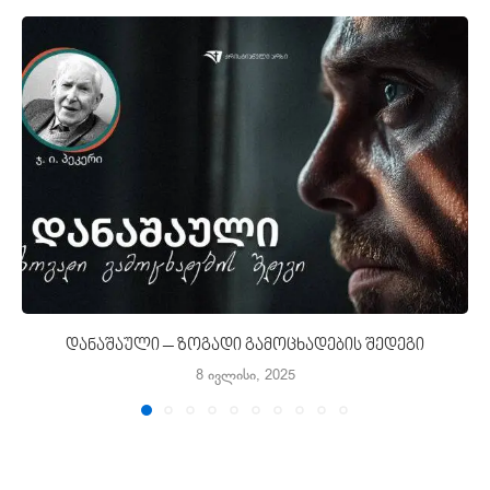
დანაშაული – ზოგადი გამოცხადების შედეგი
8 ივლისი, 2025