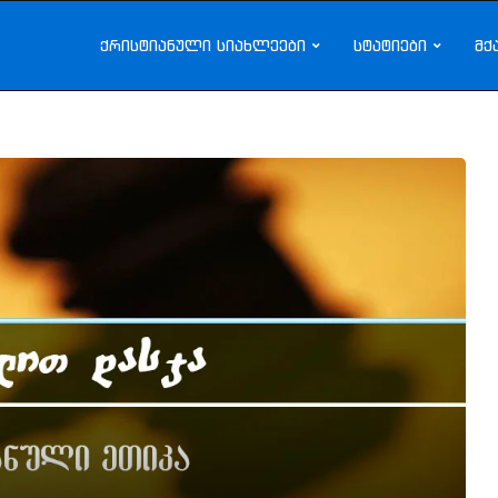
ქრისტიანული სიახლეები
სტატიები
მქ