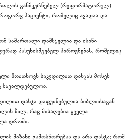
ართლის განმკურნებელ (რეფორმატორულ)
 როგორც პაციენტი, რომელიც ავადაა და
ომ სამართალი დამსჯელია და ისინი
ურად პასუხისმგებელ პიროვნებას, რომელიც
ული მოითხოვს სიკვდილით დასჯას მოსეს
ვ სავალდებულოა.
კვდილით დასჯა დაფუძნებულია ბიბლიისაგან
ხლის წილ, რაც მისაღებია ყველა
ელა დროში.
ლის მიზანი გამოსწორებაა და არა დასჯა; რომ