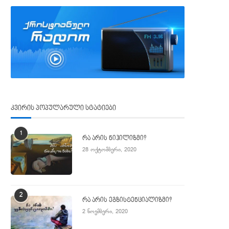
კვირის პოპულარული სტატიები
1
რა არის ნიჰილიზმი?
28 ოქტომბერი, 2020
2
რა არის ეგზისტენციალიზმი?
2 ნოემბერი, 2020