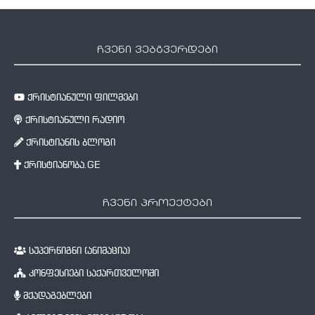
ჩვენი ვებგვერდები
ქრისტიანული ფილმები
ქრისტიანული რადიო
ქრისტიანის ბლოგი
ქრისტიანობა.GE
ჩვენი პროექტები
სუპერწიგნი (ანიმაცია)
კონფესიები საქართველოში
მქადაგებლები