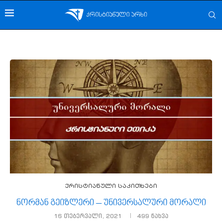
ქრისტიანული საკითხები
ნორმან გეიზლერი – უნივერსალური მორალი
16 თებერვალი, 2021
499
ნახვა