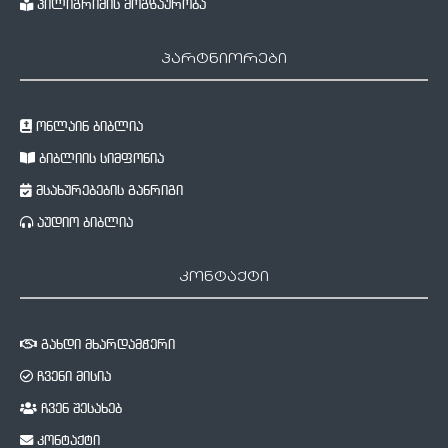
პილიგრიმის მოგზაურობა
პარტნიორები
ონლაინ ბიბლია
ბიბლიის სიმფონია
მსახურებების განრიგი
აუდიო ბიბლია
კონტაქტი
გახდი მხარდამჭერი
ჩვენი მისია
ჩვენ შესახებ
კონტაქტი