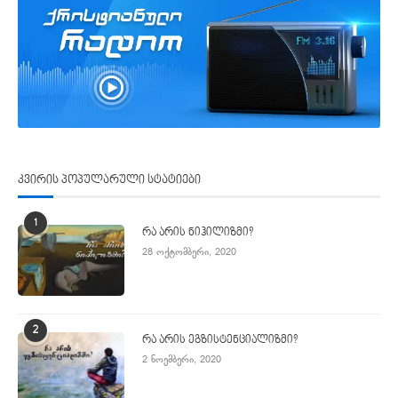
კვირის პოპულარული სტატიები
1
რა არის ნიჰილიზმი?
28 ოქტომბერი, 2020
2
რა არის ეგზისტენციალიზმი?
2 ნოემბერი, 2020