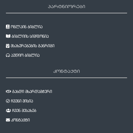
პარტნიორები
ონლაინ ბიბლია
ბიბლიის სიმფონია
მსახურებების განრიგი
აუდიო ბიბლია
კონტაქტი
გახდი მხარდამჭერი
ჩვენი მისია
ჩვენ შესახებ
კონტაქტი