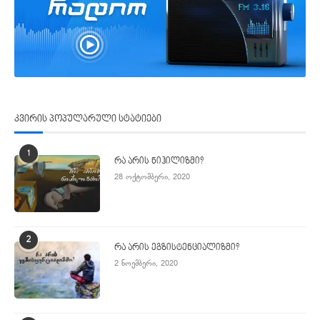
კვირის პოპულარული სტატიები
1
რა არის ნიჰილიზმი?
28 ოქტომბერი, 2020
2
რა არის ეგზისტენციალიზმი?
2 ნოემბერი, 2020