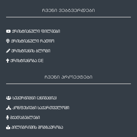
ჩვენი ვებგვერდები
ქრისტიანული ფილმები
ქრისტიანული რადიო
ქრისტიანის ბლოგი
ქრისტიანობა.GE
ჩვენი პროექტები
სუპერწიგნი (ანიმაცია)
კონფესიები საქართველოში
მქადაგებლები
პილიგრიმის მოგზაურობა